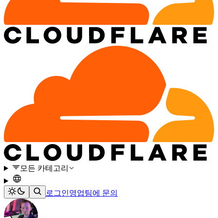
모든 카테고리
로그인
영업팀에 문의