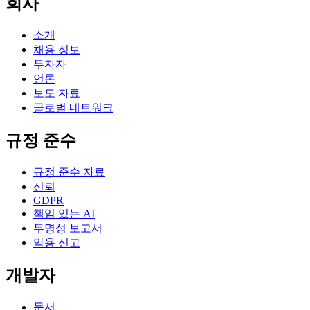
회사
소개
채용 정보
투자자
언론
보도 자료
글로벌 네트워크
규정 준수
규정 준수 자료
신뢰
GDPR
책임 있는 AI
투명성 보고서
악용 신고
개발자
문서