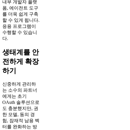
내부 개발자 플랫
폼, 에이전트 도구
를 더욱 쉽게 구축
할 수 있게 됩니다.
응용 프로그램이
수행할 수 있습니
다.
생태계를 안
전하게 확장
하기
신중하게 관리하
는 소수의 파트너
에게는 초기
OAuth 솔루션으로
도 충분했지만, 권
한 모델, 동의 경
험, 잠재적 남용 벡
터를 완화하는 방