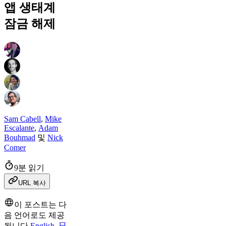
앱 생태계
잠금 해제
Sam Cabell
,
Mike
Escalante
,
Adam
Bouhmad
및
Nick
Comer
9분 읽기
URL 복사
이 포스트는 다
음 언어로도 제공
됩니다
English
,
日