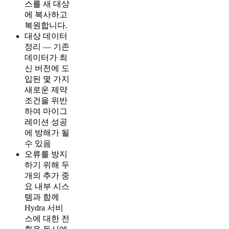
스를 새 대상
에 복사하고
복원합니다.
대상 데이터
정리 — 기존
데이터가 최
신 버전에 도
입된 몇 가지
새로운 제약
조건을 위반
하여 마이그
레이션 성공
에 방해가 될
수 있음
오류를 방지
하기 위해 두
개의 추가 중
요 내부 시스
템과 함께
Hydra 서비
스에 대한 전