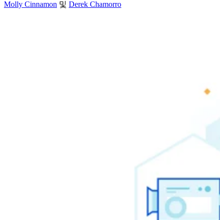
Molly Cinnamon
및
Derek Chamorro