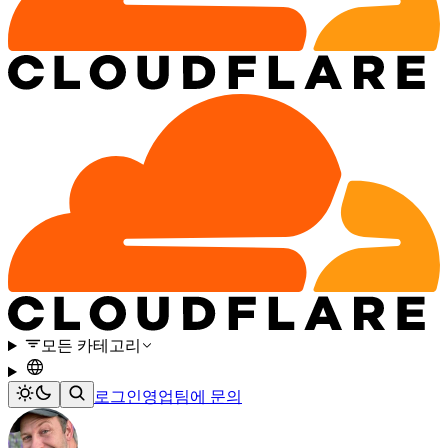
모든 카테고리
로그인
영업팀에 문의