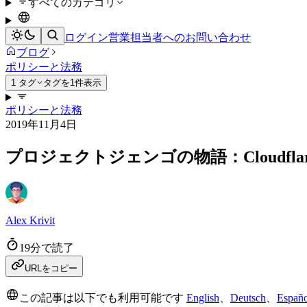
すべてのカテゴリ
ログイン
営業担当者へのお問い合わせ
ブログ
ポリシーと法務
1 タグ
タグを1件表示
ポリシーと法務
2019年11月4日
プロジェクトジェンゴの物語：Cloudf
Alex Krivit
19分で読了
URLをコピー
この記事は以下でも利用可能です
English
、
Deutsch
、
Españo