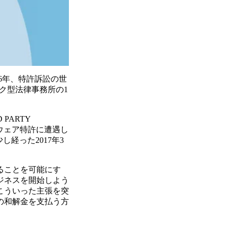
6年、特許訴訟の世
ク型法律事務所の1
 PARTY
ウェア特許に遭遇し
し経った2017年3
ることを可能にす
ジネスを開始しよう
こういった主張を突
の和解金を支払う方