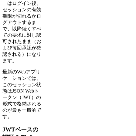
ーはログイン後、
セッションの有効
期限が切れるかロ
グアウトするま
で、以降続くすべ
ての要求に対し認
可されたまま（お
よび毎回承認が確
認される）になり
ます。
最新のWebアプリ
ケーションでは、
このセッション状
態はJSON Webト
ークン（JWT）の
形式で格納される
のが最も一般的で
す。
JWTベースの