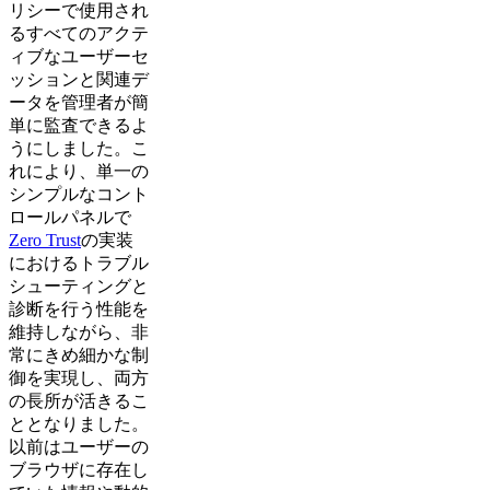
リシーで使用され
るすべてのアクテ
ィブなユーザーセ
ッションと関連デ
ータを管理者が簡
単に監査できるよ
うにしました。こ
れにより、単一の
シンプルなコント
ロールパネルで
Zero Trust
の実装
におけるトラブル
シューティングと
診断を行う性能を
維持しながら、非
常にきめ細かな制
御を実現し、両方
の長所が活きるこ
ととなりました。
以前はユーザーの
ブラウザに存在し