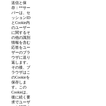
送信と保
存：**サー
バーは、セ
ッションID
とCookie内
のユーザー
に関するそ
の他の識別
情報を含む
応答をユー
ザーのブラ
ウザに送り
返します。
その後、ブ
ラウザはこ
のCookieを
保存しま
す。この
Cookieは、
後に続く要
求でユーザ