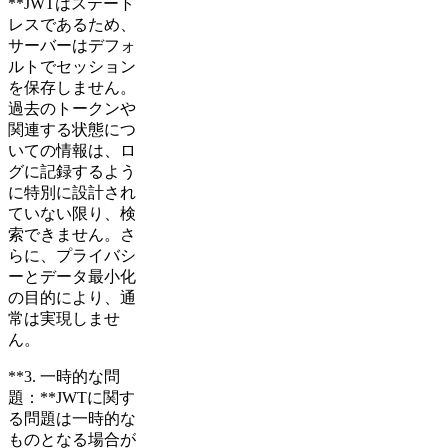
**JWTはステート
レスであるため、
サーバーはデフォ
ルトでセッション
を保存しません。
過去のトークンや
関連する状態につ
いての情報は、ロ
グに記録するよう
に特別に設計され
ていない限り、検
索できません。さ
らに、プライバシ
ーとデータ最小化
の目的により、通
常は実現しませ
ん。
**3. 一時的な問
題：**JWTに関す
る問題は一時的な
ものとなる場合が