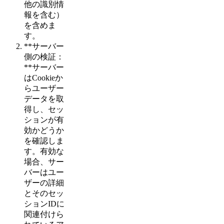
他の識別情
報を含む）
を含めま
す。
**サーバー
側の検証：
**サーバー
はCookieか
らユーザー
データを取
得し、セッ
ションが有
効かどうか
を確認しま
す。有効な
場合、サー
バーはユー
ザーの詳細
とそのセッ
ションIDに
関連付けら