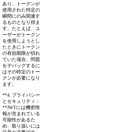
あり、トークンが
使用された特定の
瞬間にのみ関連す
るものとなり得ま
す。たとえば、ユ
ーザーがトークン
を使用しようとし
たときにトークン
の有効期限が切れ
ていた場合、問題
をデバッグするに
はその特定のトー
クンが必要になり
ます。
**4. プライバシー
とセキュリティ：
**JWTには機密情
報が含まれている
可能性があるた
め、取り扱いには