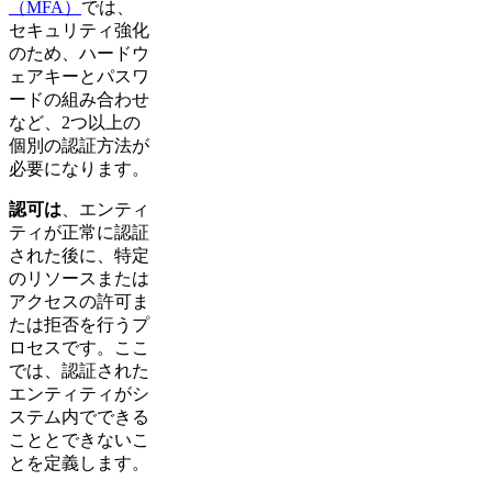
（MFA）
では、
セキュリティ強化
のため、ハードウ
ェアキーとパスワ
ードの組み合わせ
など、2つ以上の
個別の認証方法が
必要になります。
認可は
、エンティ
ティが正常に認証
された後に、特定
のリソースまたは
アクセスの許可ま
たは拒否を行うプ
ロセスです。ここ
では、認証された
エンティティがシ
ステム内でできる
こととできないこ
とを定義します。