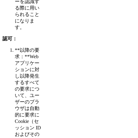
ーを認識す
る際に用い
られること
になりま
す。
認可：
**以降の要
求：**Web
アプリケー
ションに対
し以降発生
するすべて
の要求につ
いて、ユー
ザーのブラ
ウザは自動
的に要求に
Cookie（セ
ッション ID
およびその