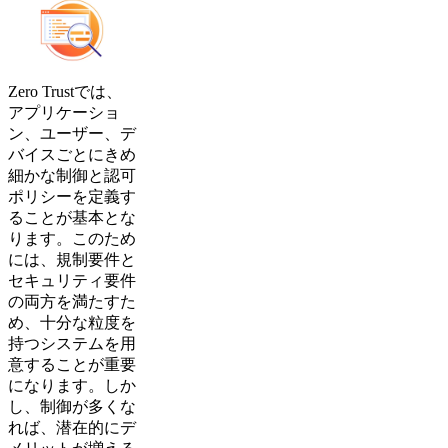
Zero Trustでは、
アプリケーショ
ン、ユーザー、デ
バイスごとにきめ
細かな制御と認可
ポリシーを定義す
ることが基本とな
ります。このため
には、規制要件と
セキュリティ要件
の両方を満たすた
め、十分な粒度を
持つシステムを用
意することが重要
になります。しか
し、制御が多くな
れば、潜在的にデ