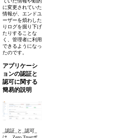
ていた情報や動的
に変更されていた
情報が、エンドユ
ーザーを煩わした
りログを掘り下げ
たりすることな
く、管理者に利用
できるようになっ
たのです。
アプリケーシ
ョンの認証と
認可に関する
簡易的説明
_認証_と_認可_
は、Zero Trustポ