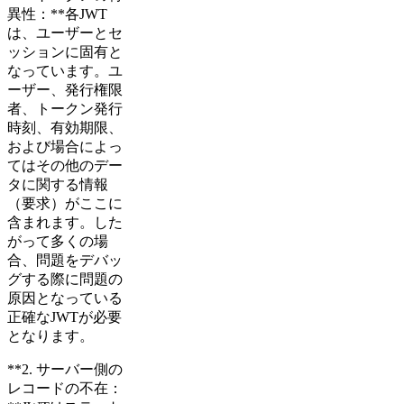
異性：**各JWT
は、ユーザーとセ
ッションに固有と
なっています。ユ
ーザー、発行権限
者、トークン発行
時刻、有効期限、
および場合によっ
てはその他のデー
タに関する情報
（要求）がここに
含まれます。した
がって多くの場
合、問題をデバッ
グする際に問題の
原因となっている
正確なJWTが必要
となります。
**2. サーバー側の
レコードの不在：