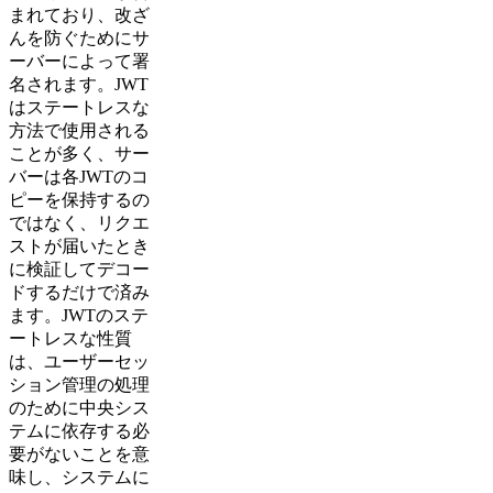
まれており、改ざ
んを防ぐためにサ
ーバーによって署
名されます。JWT
はステートレスな
方法で使用される
ことが多く、サー
バーは各JWTのコ
ピーを保持するの
ではなく、リクエ
ストが届いたとき
に検証してデコー
ドするだけで済み
ます。JWTのステ
ートレスな性質
は、ユーザーセッ
ション管理の処理
のために中央シス
テムに依存する必
要がないことを意
味し、システムに