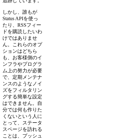
追跡しています。
しかし、誰もが
Status APIを使っ
たり、RSSフィー
ドを購読したいわ
けではありませ
ん。これらのオプ
ションはどちら
も、お客様側のイ
ンフラやプログラ
ム上の努力が必要
で、定期メンテナ
ンスのようなノイ
ズをフィルタリン
グする簡単な設定
はできません。自
分では何も作りた
くないという人に
とって、ステータ
スページを訪れる
ことは、プッシュ