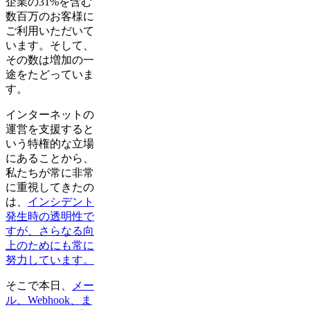
企業の31%を含む
数百万のお客様に
ご利用いただいて
います。そして、
その数は増加の一
途をたどっていま
す。
インターネットの
運営を支援すると
いう特権的な立場
にあることから、
私たちが常に非常
に重視してきたの
は、
インシデント
発生時の透明性で
すが、さらなる向
上のためにも常に
努力しています。
そこで本日、
メー
ル、Webhook、ま