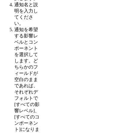
通知名と説
明を入力し
てくださ
い。
通知を希望
する影響レ
ベルとコン
ポーネント
を選択して
します。ど
ちらかのフ
ィールドが
空白のまま
であれば、
それぞれデ
フォルトで
[すべての影
響レベル]、
[すべてのコ
ンポーネン
ト]になりま