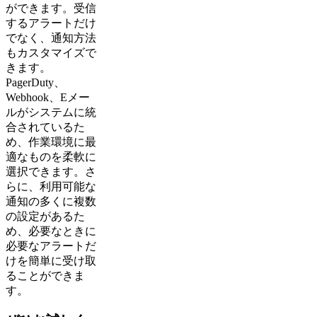
ができます。受信
するアラートだけ
でなく、通知方法
もカスタマイズで
きます。
PagerDuty、
Webhook、Eメー
ルがシステムに統
合されているた
め、作業環境に最
適なものを柔軟に
選択できます。さ
らに、利用可能な
通知の多くに複数
の設定があるた
め、必要なときに
必要なアラートだ
けを簡単に受け取
ることができま
す。