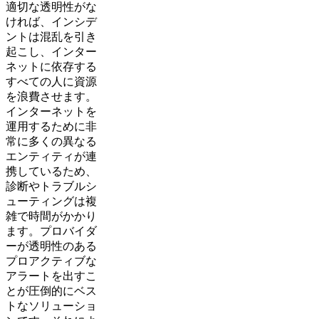
適切な透明性がな
ければ、インシデ
ントは混乱を引き
起こし、インター
ネットに依存する
すべての人に資源
を浪費させます。
インターネットを
運用するために非
常に多くの異なる
エンティティが連
携しているため、
診断やトラブルシ
ューティングは複
雑で時間がかかり
ます。プロバイダ
ーが透明性のある
プロアクティブな
アラートを出すこ
とが圧倒的にベス
トなソリューショ