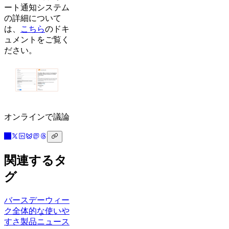
ート通知システム
の詳細について
は、
こちら
のドキ
ュメントをご覧く
ださい。
オンラインで議論
関連するタ
グ
バースデーウィー
ク
全体的な使いや
すさ
製品ニュース