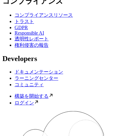
コンプライアンス
コンプライアンスリソース
トラスト
GDPR
Responsible AI
透明性レポート
権利侵害の報告
Developers
ドキュメンテーション
ラーニングセンター
コミュニティ
構築を開始する
ログイン