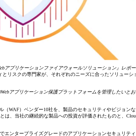
：Webアプリケーションファイアウォールソリューション』レポ
ィとリスクの専門家が、それぞれのニーズに合ったソリューシ
合型のWebアプリケーション保護プラットフォームを管理したいと
ウォール（WAF）ベンダー10社を、製品のセキュリティやビジョン
ことは、当社の継続的な製品への投資が評価されたものと、Cloudf
AFを堅牢でエンタープライズグレードのアプリケーションセキュリテ