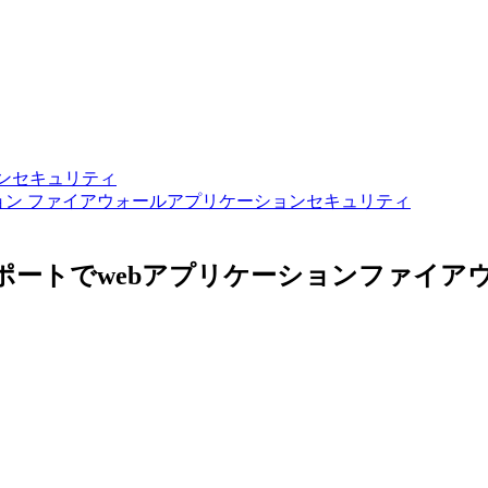
ンセキュリティ
ョン ファイアウォール
アプリケーションセキュリティ
25年の最新レポートでwebアプリケーションファ