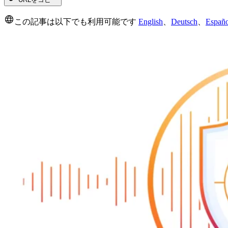
この記事は以下でも利用可能です
English
、
Deutsch
、
Españo