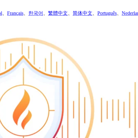
l
、
Français
、
한국어
、
繁體中文
、
简体中文
、
Português
、
Nederla