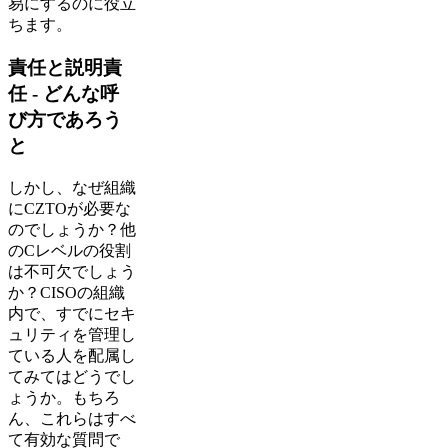
易にするのに役立
ちます。
責任と説明責
任 - どんな呼
び方であろう
と
しかし、なぜ組織
にCZTOが必要な
のでしょうか？他
のCレベルの役割
は不可欠でしょう
か？CISOの組織
内で、すでにセキ
ュリティを管理し
ている人を配属し
てみてはどうでし
ょうか。もちろ
ん、これらはすべ
て有効な質問で