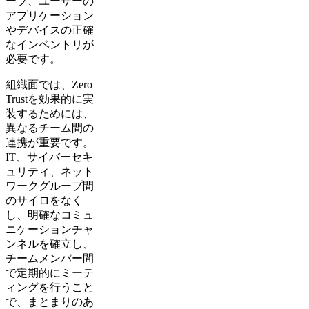
ープ、ユーザーの
アプリケーション
やデバイスの正確
なインベントリが
必要です。
組織面では、Zero
Trustを効果的に実
装するためには、
異なるチーム間の
連携が重要です。
IT、サイバーセキ
ュリティ、ネット
ワークグループ間
のサイロをなく
し、明確なコミュ
ニケーションチャ
ンネルを確立し、
チームメンバー間
で定期的にミーテ
ィングを行うこと
で、まとまりのあ