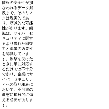
情報の安全性が損
なわれるデータ漏
洩まで、そのリス
クは現実的であ
り、壊滅的な可能
性があります。組
織は、サイバーセ
キュリティに関す
るより優れた回復
力と準備の必要性
を認識していま
す。攻撃を受けた
ときに単に対応す
るだけでは不十分
であり、企業はサ
イバーセキュリテ
ィへの取り組みに
おいて、不可避の
事態に積極的に備
える必要がありま
す。