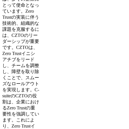
とって使命となっ
ています。Zero
Trustの実装に伴う
技術的、組織的な
課題を克服するに
は、CZTOのリー
ダーシップが重要
です。CZTOは、
Zero Trustイニシ
アチブをリード
し、チームを調整
し、障壁を取り除
くことで、スムー
ズなロールアウト
を実現します。C-
suiteのCZTOの役
割は、企業におけ
るZero Trustの重
要性を強調してい
ます。これによ
り、Zero Trustイ