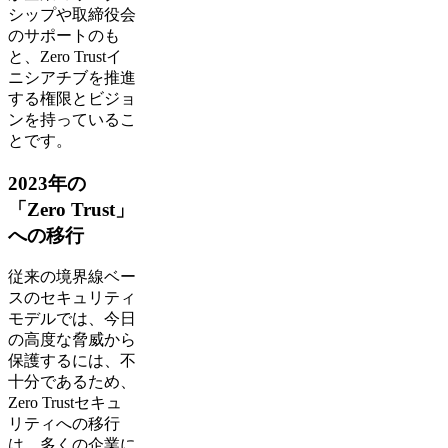
シップや取締役会
のサポートのも
と、Zero Trustイ
ニシアチブを推進
する権限とビジョ
ンを持っているこ
とです。
2023年の
「Zero Trust」
への移行
従来の境界線ベー
スのセキュリティ
モデルでは、今日
の高度な脅威から
保護するには、不
十分であるため、
Zero Trustセキュ
リティへの移行
は、多くの企業に