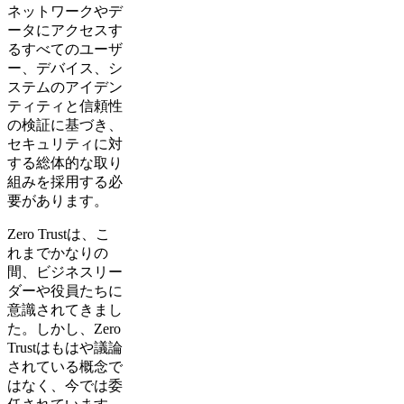
ネットワークやデ
ータにアクセスす
るすべてのユーザ
ー、デバイス、シ
ステムのアイデン
ティティと信頼性
の検証に基づき、
セキュリティに対
する総体的な取り
組みを採用する必
要があります。
Zero Trustは、こ
れまでかなりの
間、ビジネスリー
ダーや役員たちに
意識されてきまし
た。しかし、Zero
Trustはもはや議論
されている概念で
はなく、今では委