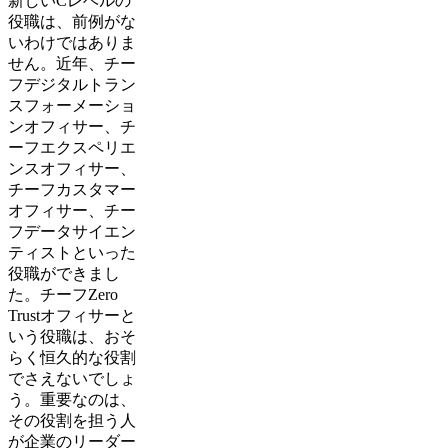
新しいCレベルの
役職は、前例がな
いわけではありま
せん。近年、チー
フデジタルトラン
スフォーメーショ
ンオフィサー、チ
ーフエクスペリエ
ンスオフィサー、
チーフカスタマー
オフィサー、チー
フデータサイエン
ティストといった
役職ができまし
た。チーフZero
Trustオフィサーと
いう役職は、おそ
らく恒久的な役割
でさえないでしょ
う。重要なのは、
その役割を担う人
が企業のリーダー