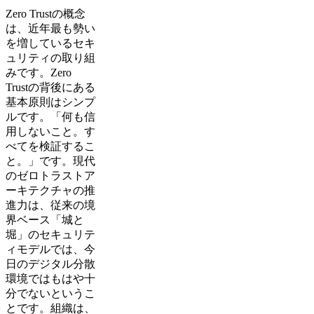
Zero Trustの概念
は、近年最も勢い
を増しているセキ
ュリティの取り組
みです。Zero
Trustの背後にある
基本原則はシンプ
ルです。「何も信
用しないこと。す
べてを検証するこ
と。」です。現代
のゼロトラストア
ーキテクチャの推
進力は、従来の境
界ベース「城と
堀」のセキュリテ
ィモデルでは、今
日のデジタル分散
環境ではもはや十
分でないというこ
とです。組織は、