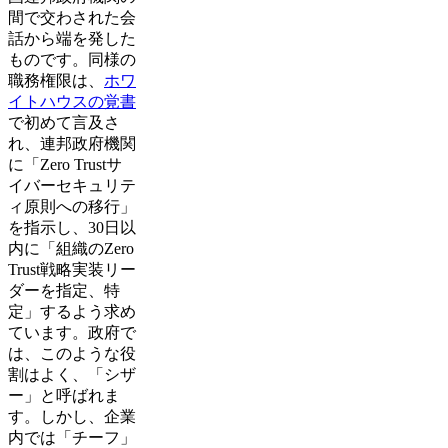
間で交わされた会
話から端を発した
ものです。同様の
職務権限は、
ホワ
イトハウスの覚書
で初めて言及さ
れ、連邦政府機関
に「Zero Trustサ
イバーセキュリテ
ィ原則への移行」
を指示し、30日以
内に「組織のZero
Trust戦略実装リー
ダーを指定、特
定」するよう求め
ています。政府で
は、このような役
割はよく、「シザ
ー」と呼ばれま
す。しかし、企業
内では「チーフ」