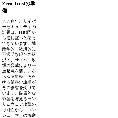
Zero Trustの準
備
ここ数年、サイバ
ーセキュリティの
話題は、IT部門か
ら役員室へと移っ
てきています。地
政学的、経済的に
不透明な現在の状
況下、サイバー攻
撃の脅威はより一
層緊急を要し、あ
らゆる規模、あら
ゆる業界の企業が
その影響を受けて
います。破壊的な
影響を与えるラン
サムウェア攻撃の
可能性から、コン
シューマーの機密