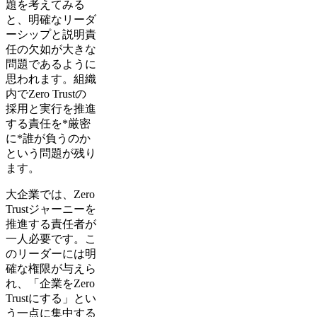
題を考えてみる
と、明確なリーダ
ーシップと説明責
任の欠如が大きな
問題であるように
思われます。組織
内でZero Trustの
採用と実行を推進
する責任を*厳密
に*誰が負うのか
という問題が残り
ます。
大企業では、Zero
Trustジャーニーを
推進する責任者が
一人必要です。こ
のリーダーには明
確な権限が与えら
れ、「企業をZero
Trustにする」とい
う一点に集中する