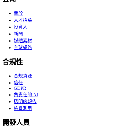
關於
人才招募
投資人
新聞
媒體素材
全球網路
合規性
合規資源
信任
GDPR
負責任的 AI
透明度報告
檢舉濫用
開發人員