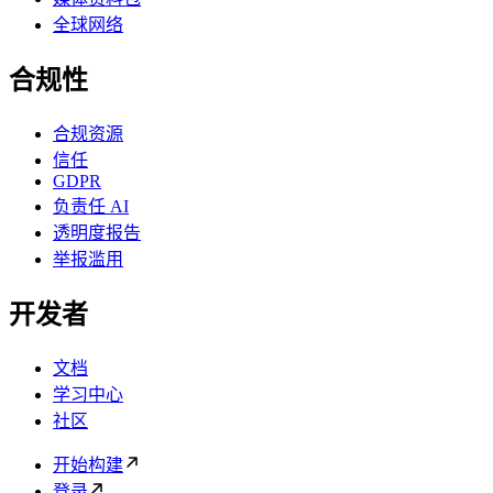
全球网络
合规性
合规资源
信任
GDPR
负责任 AI
透明度报告
举报滥用
开发者
文档
学习中心
社区
开始构建
登录