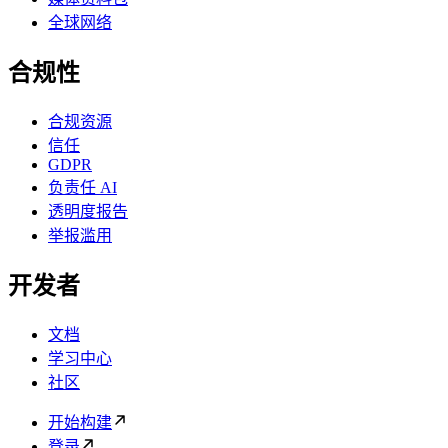
全球网络
合规性
合规资源
信任
GDPR
负责任 AI
透明度报告
举报滥用
开发者
文档
学习中心
社区
开始构建
登录