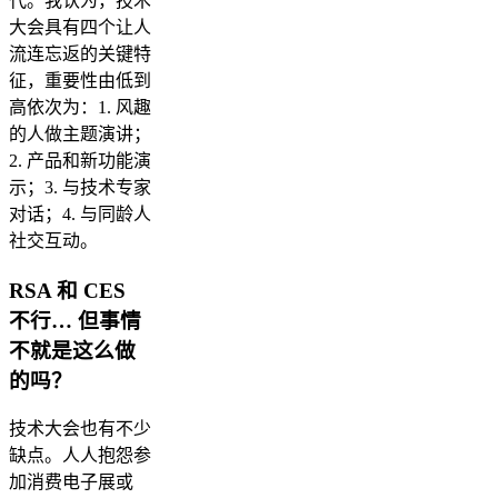
代。我认为，技术
大会具有四个让人
流连忘返的关键特
征，重要性由低到
高依次为：1. 风趣
的人做主题演讲；
2. 产品和新功能演
示；3. 与技术专家
对话；4. 与同龄人
社交互动。
RSA 和 CES
不行… 但事情
不就是这么做
的吗？
技术大会也有不少
缺点。人人抱怨参
加消费电子展或