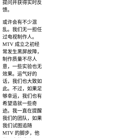
提问并获得实时反
馈。
或许会有不少混
乱。我们无一担任
过电视制作人。
MTV 成立之初经
常发生黑屏故障，
制作质量不尽人
意，一些实验也无
效果。运气好的
话，我们也大致如
此。不过，如果足
够幸运，我们也有
希望造就一些奇
迹。我一直在提醒
我们的团队，如果
我们试图追随
MTV 的脚步，他