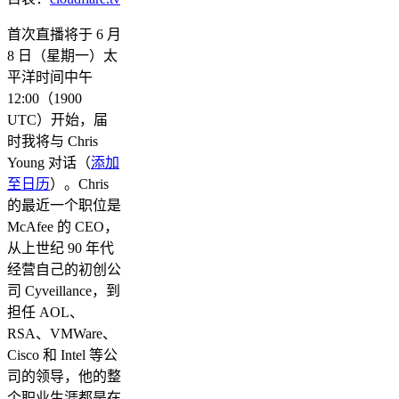
首次直播将于 6 月
8 日（星期一）太
平洋时间中午
12:00（1900
UTC）开始，届
时我将与 Chris
Young 对话（
添加
至日历
）。Chris
的最近一个职位是
McAfee 的 CEO，
从上世纪 90 年代
经营自己的初创公
司 Cyveillance，到
担任 AOL、
RSA、VMWare、
Cisco 和 Intel 等公
司的领导，他的整
个职业生涯都是在