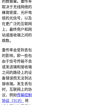
的数据量。重传率
取决于无线网络的
蜂窝密度、光纤电
缆的光信号，以及
在更广泛的互联网
上，最终用户和网
站或接收端之间的
跳数。
重传率会受到丢包
的影响，即一些包
由于信号传输不良
或发送端和接收端
之间的路径上的设
备错误而无法到达
接收端。发生丢包
时，互联网上的协
议，例如
传输控制
协议（TCP）
将