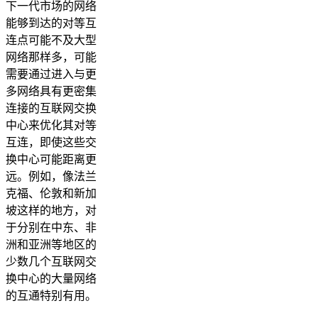
下一代市场的网络
能够到达的对等互
连点可能不及大型
网络那样多，可能
需要通过进入与更
多网络具有更密集
连接的互联网交换
中心来优化其对等
互连，即使这些交
换中心可能距离更
远。例如，像法兰
克福、伦敦和新加
坡这样的地方，对
于分别在中东、非
洲和亚洲等地区的
少数几个互联网交
换中心的大量网络
的互通特别有用。