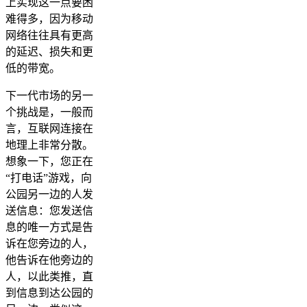
上实现这一点要困
难得多，因为移动
网络往往具有更高
的延迟、损失和更
低的带宽。
下一代市场的另一
个挑战是，一般而
言，互联网连接在
地理上非常分散。
想象一下，您正在
“打电话”游戏，向
公园另一边的人发
送信息：您发送信
息的唯一方式是告
诉在您旁边的人，
他告诉在他旁边的
人，以此类推，直
到信息到达公园的