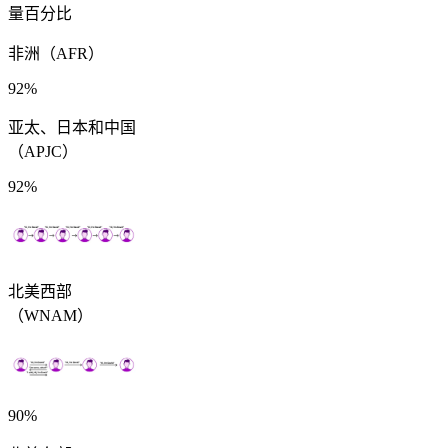
量百分比
非洲（AFR）
92%
亚太、日本和中国
（APJC）
92%
北美西部
（WNAM）
90%