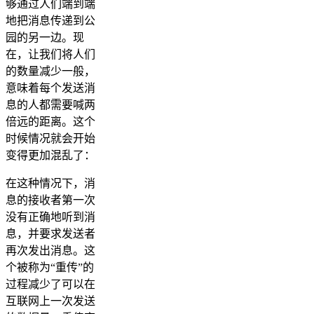
够通过人们端到端
地把消息传递到公
园的另一边。现
在，让我们将人们
的数量减少一般，
意味着每个发送消
息的人都需要喊两
倍远的距离。这个
时候情况就会开始
变得更加混乱了：
在这种情况下，消
息的接收者第一次
没有正确地听到消
息，并要求发送者
再次发出消息。这
个被称为“重传”的
过程减少了可以在
互联网上一次发送