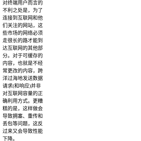
对终端用户而言的
不利之处是，为了
连接到互联网和他
们关注的网站，这
些市场的网络必须
走很长的路才能到
达互联网的其他部
分。对于可缓存的
内容，也就是不经
常更改的内容，跨
洋过海地发送数据
请求(和响应)并非
对互联网容量的正
确利用方式。更糟
糕的是，这样做会
导致拥塞、重传和
丢包等问题，这反
过来又会导致性能
下降。