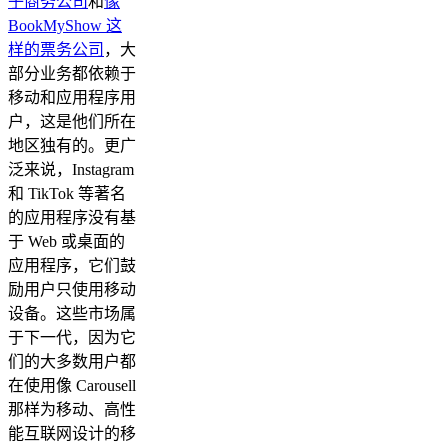
子商务公司
和
像
BookMyShow 这
样的票务公司
，大
部分业务都依赖于
移动和应用程序用
户，这是他们所在
地区独有的。更广
泛来说，Instagram
和 TikTok 等著名
的应用程序没有基
于 Web 或桌面的
应用程序，它们鼓
励用户只使用移动
设备。这些市场属
于下一代，因为它
们的大多数用户都
在使用像 Carousell
那样为移动、高性
能互联网设计的移