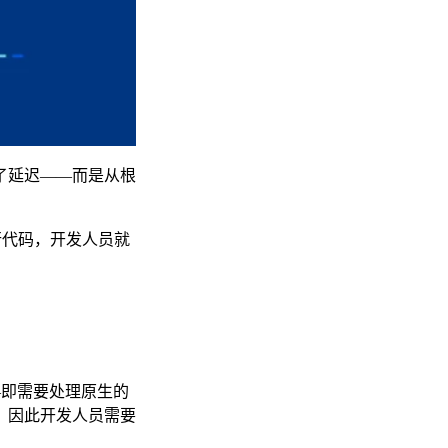
是改善了延迟——而是从根
仅需几行代码，开发人员就
—即需要处理原生的
，因此开发人员需要