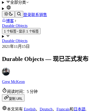
全部分类
登录
联系销售
博客
Durable Objects
1 个标签
显示 1 个标签
Durable Objects
2021年11月15日
Durable Objects — 现已正式发布
Greg McKeon
阅读时间：5 分钟
复制 URL
本文另有
English
、
Deutsch
、
Français
和
日本語
.