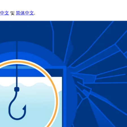
中文
및
简体中文
.