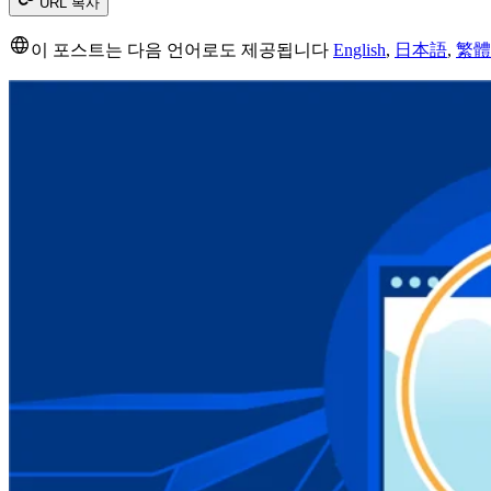
URL 복사
이 포스트는 다음 언어로도 제공됩니다
English
,
日本語
,
繁體