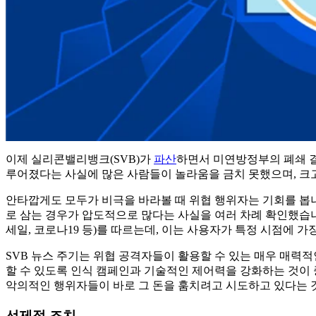
이제 실리콘밸리뱅크(SVB)가
파산
하면서 미연방정부의 폐쇄 결
루어졌다는 사실에 많은 사람들이 놀라움을 금치 못했으며, 크
안타깝게도 모두가 비극을 바라볼 때 위협 행위자는 기회를 봅
로 삼는 경우가 압도적으로 많다는 사실을 여러 차례 확인했습니다
세일, 코로나19 등)를 따르는데, 이는 사용자가 특정 시점에 
SVB 뉴스 주기는 위협 공격자들이 활용할 수 있는 매우 매력
할 수 있도록 인식 캠페인과 기술적인 제어력을 강화하는 것이 
악의적인 행위자들이 바로 그 돈을 훔치려고 시도하고 있다는 것
선제적 조치