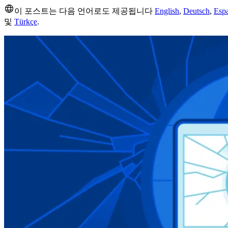
이 포스트는 다음 언어로도 제공됩니다
English
,
Deutsch
,
Esp
및
Türkçe
.