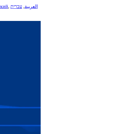
ский
,
עברית
,
العربية