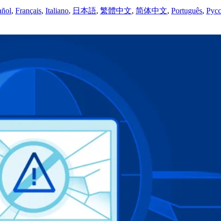
añol
,
Français
,
Italiano
,
日本語
,
繁體中文
,
简体中文
,
Português
,
Рус