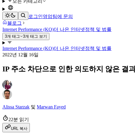
모든 카테고리
로그인
영업팀에 문의
블로그
Internet Performance (KO)
더 나은 인터넷
정책 및 법률
3개 태그
3개 태그 보기
Internet Performance (KO)
더 나은 인터넷
정책 및 법률
2022년 12월 16일
IP 주소 차단으로 인한 의도하지 않은 결
Alissa Starzak
및
Marwan Fayed
22분 읽기
URL 복사