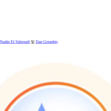
Nadin El-Yabroudi
및
Dan Geraghty