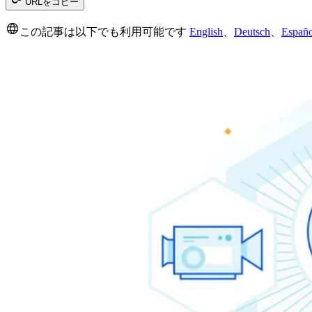
URLをコピー
この記事は以下でも利用可能です
English
、
Deutsch
、
Españo