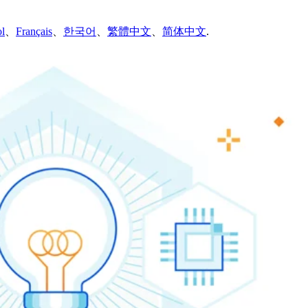
l
、
Français
、
한국어
、
繁體中文
、
简体中文
.