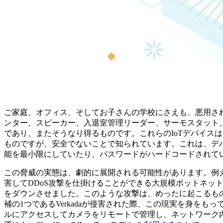
ご家庭、オフィス、そしてお子さんの学校にさえも、悪用さ
ンター、スピーカー、入退室管理リーダー、サーモスタット、心臓モニ
であり、またそうなり得るものです。これらのIoTデバイス
ものですが、安全でないことで知られています。これは、デ
能を最小限にしていたり、パスワードがハードコードされて
この脅威の実態は、劇的に展開される可能性があります。例
害してDDoS攻撃を仕掛けることができる大規模ボットネットネット
をダウンさせました。このような攻撃は、めったに起こるものではあ
補の1つであるVerkadaが侵害された際、この現実を身をも
ルにアクセスしてカメラをリモートで管理し、ネットワーク