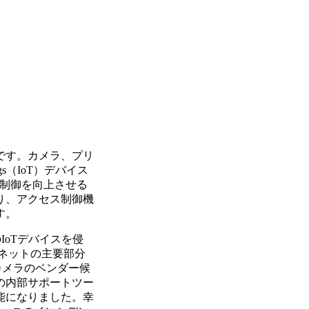
です。カメラ、プリ
s（IoT）デバイス
と制御を向上させる
り、アクセス制御機
す。
IoTデバイスを侵
ターネットの主要部分
ィカメラのベンダー候
aの内部サポートツー
能になりました。幸