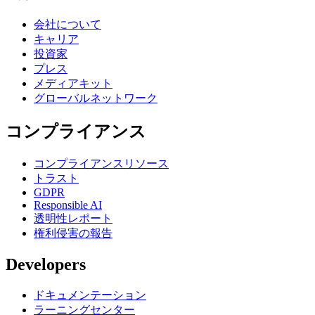
会社について
キャリア
投資家
プレス
メディアキット
グローバルネットワーク
コンプライアンス
コンプライアンスリソース
トラスト
GDPR
Responsible AI
透明性レポート
権利侵害の報告
Developers
ドキュメンテーション
ラーニングセンター