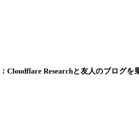
udflare Researchと友人のブログ