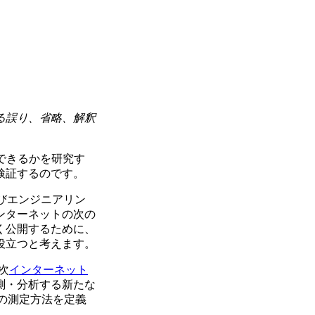
る誤り、省略、解釈
用できるかを研究す
検証するのです。
びエンジニアリン
ンターネットの次の
く公開するために、
役立つと考えます。
次
インターネット
測・分析する新たな
での測定方法を定義