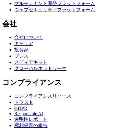
マルチテナント開発プラットフォーム
ウェブセキュリティプラットフォーム
会社
会社について
キャリア
投資家
プレス
メディアキット
グローバルネットワーク
コンプライアンス
コンプライアンスリソース
トラスト
GDPR
Responsible AI
透明性レポート
権利侵害の報告