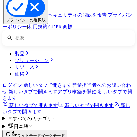
|
セキュリティの問題を報告
|
プライバシ
プライバシーの選択肢
ーポリシー
|
利用規約
|
GDPR
|
商標
製品
ソリューション
リソース
価格
ログイン
新しいタブで開きます
営業担当者へのお問い合わ
せ
新しいタブで開きます
アプリ構築を開始
新しいタブで開
きます
新しいタブで開きます
新しいタブで開きます
新し
いタブで開きます
すべてのカテゴリ
日本語
ライトモード
ダークモード