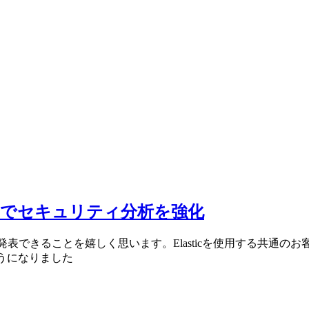
tic SIEMでセキュリティ分析を強化
stダッシュボードを発表できることを嬉しく思います。Elasticを使
ようになりました