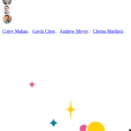
Corey Mahan
、
Gavin Chen
、
Andrew Meyer
、
Chema Martínez