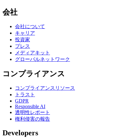
会社
会社について
キャリア
投資家
プレス
メディアキット
グローバルネットワーク
コンプライアンス
コンプライアンスリソース
トラスト
GDPR
Responsible AI
透明性レポート
権利侵害の報告
Developers