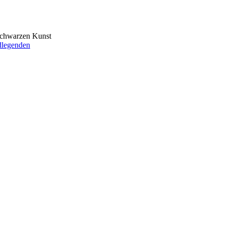
 schwarzen Kunst
dlegenden