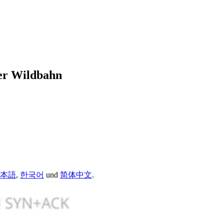
ier Wildbahn
本語
,
한국어
und
简体中文
.