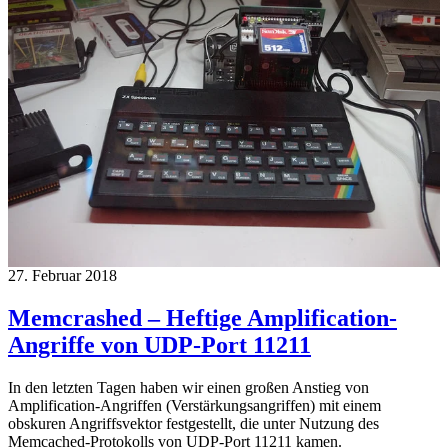
27. Februar 2018
Memcrashed – Heftige Amplification-
Angriffe von UDP-Port 11211
In den letzten Tagen haben wir einen großen Anstieg von
Amplification-Angriffen (Verstärkungsangriffen) mit einem
obskuren Angriffsvektor festgestellt, die unter Nutzung des
Memcached-Protokolls von UDP-Port 11211 kamen.