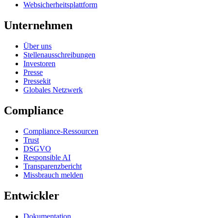
Websicherheitsplattform
Unternehmen
Über uns
Stellenausschreibungen
Investoren
Presse
Pressekit
Globales Netzwerk
Compliance
Compliance-Ressourcen
Trust
DSGVO
Responsible AI
Transparenzbericht
Missbrauch melden
Entwickler
Dokumentation