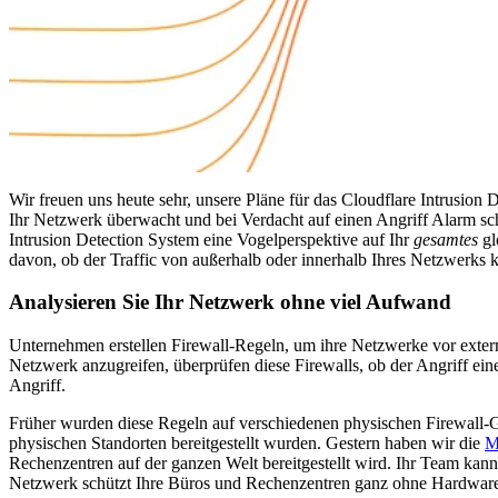
Wir freuen uns heute sehr, unsere Pläne für das Cloudflare Intrusion
Ihr Netzwerk überwacht und bei Verdacht auf einen Angriff Alarm sch
Intrusion Detection System eine Vogelperspektive auf Ihr
gesamtes
gl
davon, ob der Traffic von außerhalb oder innerhalb Ihres Netzwerks
Analysieren Sie Ihr Netzwerk ohne viel Aufwand
Unternehmen erstellen Firewall-Regeln, um ihre Netzwerke vor exte
Netzwerk anzugreifen, überprüfen diese Firewalls, ob der Angriff einem
Angriff.
Früher wurden diese Regeln auf verschiedenen physischen Firewall-Ger
physischen Standorten bereitgestellt wurden. Gestern haben wir die
M
Rechenzentren auf der ganzen Welt bereitgestellt wird. Ihr Team kan
Netzwerk schützt Ihre Büros und Rechenzentren ganz ohne Hardware