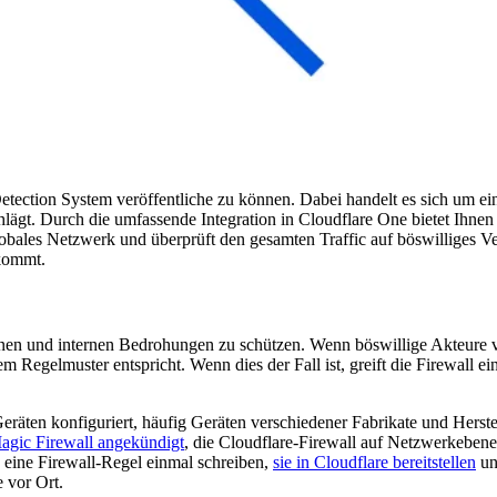
 Detection System veröffentliche zu können. Dabei handelt es sich um ei
lägt. Durch die umfassende Integration in Cloudflare One bietet Ihnen
obales Netzwerk und überprüft den gesamten Traffic auf böswilliges V
 kommt.
rnen und internen Bedrohungen zu schützen. Wenn böswillige Akteure v
 Regelmuster entspricht. Wenn dies der Fall ist, greift die Firewall ei
äten konfiguriert, häufig Geräten verschiedener Fabrikate und Herstel
agic Firewall angekündigt
, die Cloudflare-Firewall auf Netzwerkebene,
n eine Firewall-Regel einmal schreiben,
sie in Cloudflare bereitstellen
un
 vor Ort.