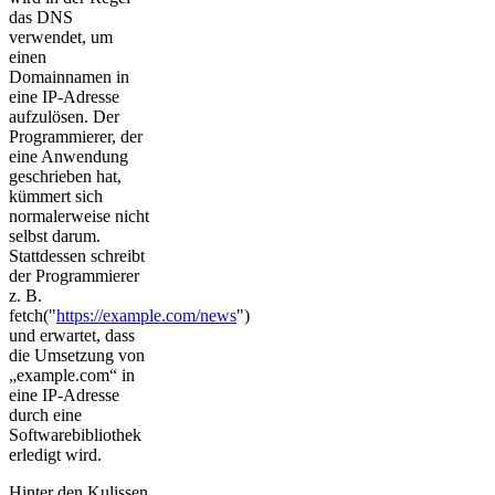
das DNS
verwendet, um
einen
Domainnamen in
eine IP-Adresse
aufzulösen. Der
Programmierer, der
eine Anwendung
geschrieben hat,
kümmert sich
normalerweise nicht
selbst darum.
Stattdessen schreibt
der Programmierer
z. B.
fetch("
https://example.com/news
")
und erwartet, dass
die Umsetzung von
„example.com“ in
eine IP-Adresse
durch eine
Softwarebibliothek
erledigt wird.
Hinter den Kulissen