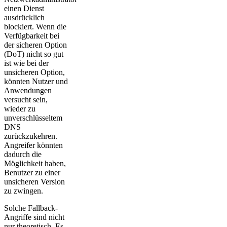
einen Dienst
ausdrücklich
blockiert. Wenn die
Verfügbarkeit bei
der sicheren Option
(DoT) nicht so gut
ist wie bei der
unsicheren Option,
könnten Nutzer und
Anwendungen
versucht sein,
wieder zu
unverschlüsseltem
DNS
zurückzukehren.
Angreifer könnten
dadurch die
Möglichkeit haben,
Benutzer zu einer
unsicheren Version
zu zwingen.
Solche Fallback-
Angriffe sind nicht
nur theoretisch. Es