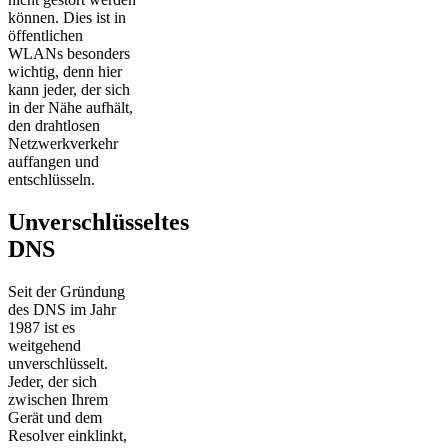
können. Dies ist in
öffentlichen
WLANs besonders
wichtig, denn hier
kann jeder, der sich
in der Nähe aufhält,
den drahtlosen
Netzwerkverkehr
auffangen und
entschlüsseln.
Unverschlüsseltes
DNS
Seit der Gründung
des DNS im Jahr
1987 ist es
weitgehend
unverschlüsselt.
Jeder, der sich
zwischen Ihrem
Gerät und dem
Resolver einklinkt,