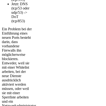
Jetzt: DNS
(tcp/53 oder
udp/53) ->
DoT
(tcp/853)
Ein Problem bei der
Einführung eines
neuen Ports besteht
darin, dass
vorhandene
Firewalls ihn
möglicherweise
blockieren.
Entweder, weil sie
mit einer Whitelist
arbeiten, bei der
neue Dienste
ausdrücklich
aktiviert werden
müssen, oder weil
sie mit einer
Sperrliste arbeiten
und ein
Netzwerkadministrator