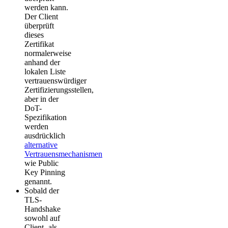
werden kann.
Der Client
überprüft
dieses
Zertifikat
normalerweise
anhand der
lokalen Liste
vertrauenswürdiger
Zertifizierungsstellen,
aber in der
DoT-
Spezifikation
werden
ausdrücklich
alternative
Vertrauensmechanismen
wie Public
Key Pinning
genannt.
Sobald der
TLS-
Handshake
sowohl auf
Client- als