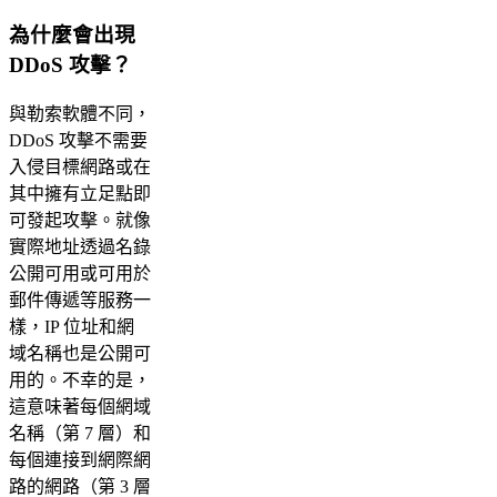
為什麼會出現
DDoS 攻擊？
與勒索軟體不同，
DDoS 攻擊不需要
入侵目標網路或在
其中擁有立足點即
可發起攻擊。就像
實際地址透過名錄
公開可用或可用於
郵件傳遞等服務一
樣，IP 位址和網
域名稱也是公開可
用的。不幸的是，
這意味著每個網域
名稱（第 7 層）和
每個連接到網際網
路的網路（第 3 層