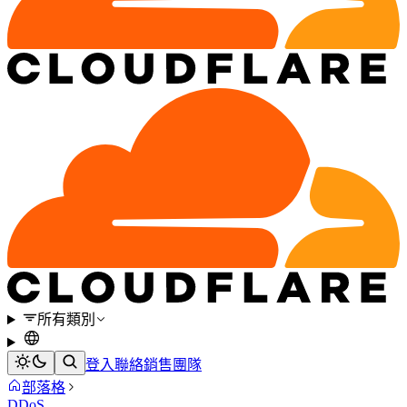
所有類別
登入
聯絡銷售團隊
部落格
DDoS