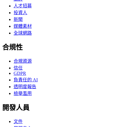
人才招募
投資人
新聞
媒體素材
全球網路
合規性
合規資源
信任
GDPR
負責任的 AI
透明度報告
檢舉濫用
開發人員
文件