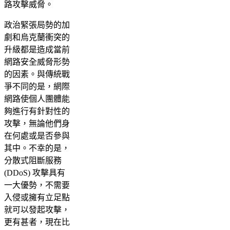
路攻擊威脅。
政治緊張局勢的加
劇和烏克蘭衝突的
升級都是造成當前
網路安全威脅形勢
的因素。與傳統戰
爭不同的是，網際
網路使個人團體能
夠進行有針對性的
攻擊，無論他們身
在何處或是否參與
其中。不幸的是，
分散式阻斷服務
(DDoS) 攻擊具有
一大優勢，不需要
入侵或擁有立足點
就可以發起攻擊，
更有甚者，現在比