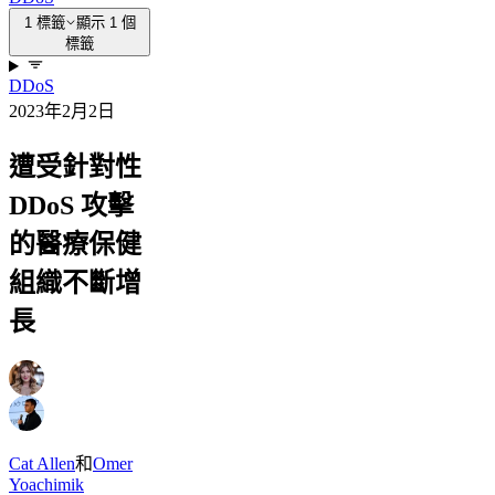
1 標籤
顯示 1 個
標籤
DDoS
2023年2月2日
遭受針對性
DDoS 攻擊
的醫療保健
組織不斷增
長
Cat Allen
和
Omer
Yoachimik