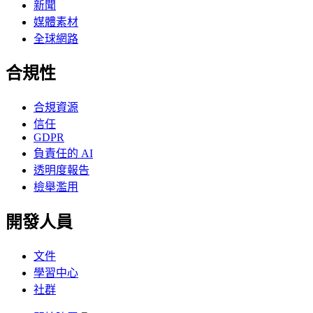
新聞
媒體素材
全球網路
合規性
合規資源
信任
GDPR
負責任的 AI
透明度報告
檢舉濫用
開發人員
文件
學習中心
社群