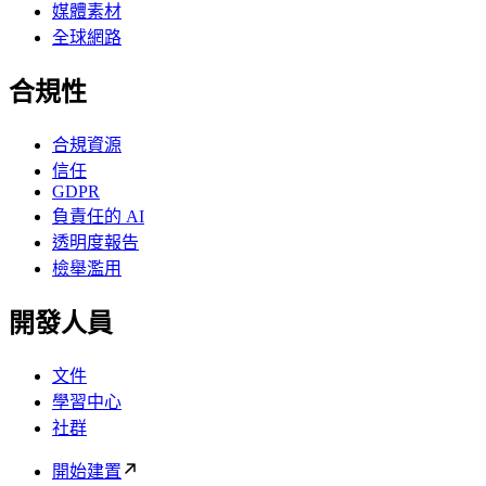
媒體素材
全球網路
合規性
合規資源
信任
GDPR
負責任的 AI
透明度報告
檢舉濫用
開發人員
文件
學習中心
社群
開始建置