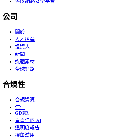
Web 網路安全平台
公司
關於
人才招募
投資人
新聞
媒體素材
全球網路
合規性
合規資源
信任
GDPR
負責任的 AI
透明度報告
檢舉濫用