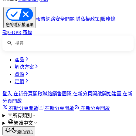
|
報告網路安全問題
|
隱私權政策
|
服務條
您的隱私權選項
款
|
GDPR
|
商標
產品
解決方案
資源
定價
登入
在新分頁開啟
聯絡銷售團隊
在新分頁開啟
開始建置
在新
分頁開啟
在新分頁開啟
在新分頁開啟
在新分頁開啟
所有類別
繁體中文
淺色
深色