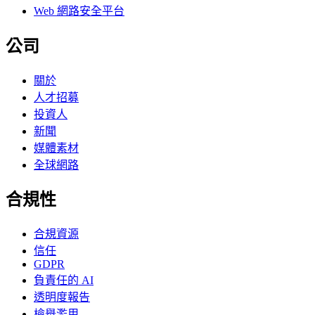
Web 網路安全平台
公司
關於
人才招募
投資人
新聞
媒體素材
全球網路
合規性
合規資源
信任
GDPR
負責任的 AI
透明度報告
檢舉濫用