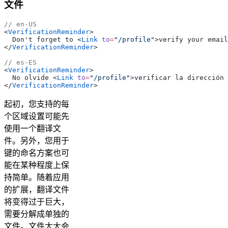
文件
// en-US
<
VerificationReminder
>
  Don't forget to 
<
Link
 to
=
"/profile"
>
verify your email
</
VerificationReminder
>
// es-ES
<
VerificationReminder
>
  No olvide 
<
Link
 to
=
"/profile"
>
verificar la dirección 
</
VerificationReminder
>
起初，您支持的每
个区域设置可能先
使用一个翻译文
件。另外，您用于
键的命名方案也可
能在某种程度上保
持简单。随着应用
的扩展，翻译文件
将变得过于巨大，
需要分解成单独的
文件。文件太大会