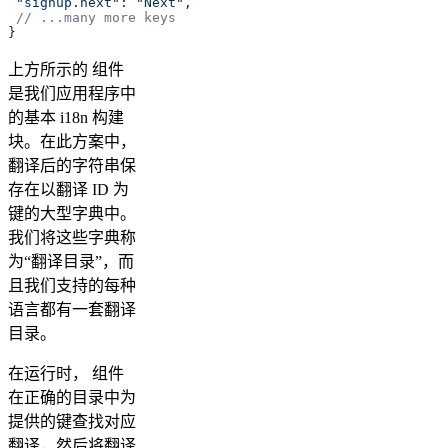
 "signup.next"
: 
"Next"
,
 // ...many more keys
}
上方所示的 组件
是我们应用程序中
的基本 i18n 构建
块。在此方案中，
翻译后的字符串保
存在以翻译 ID 为
键的大型字典中。
我们将这些字典称
为“翻译目录”，而
且我们支持的每种
语言都有一套翻译
目录。
在运行时， 组件
在正确的目录中为
提供的键查找对应
翻译，然后将翻译