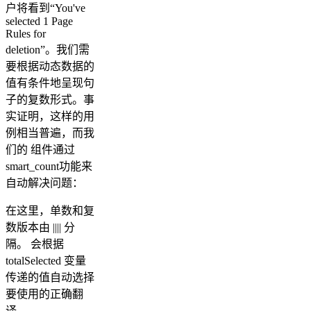
户将看到“You've
selected 1 Page
Rules for
deletion”。我们需
要根据动态数据的
值有条件地呈现句
子的复数形式。事
实证明，这样的用
例相当普遍，而我
们的 组件通过
smart_count功能来
自动解决问题：
在这里，单数和复
数版本由 |||| 分
隔。 会根据
totalSelected 变量
传递的值自动选择
要使用的正确翻
译。