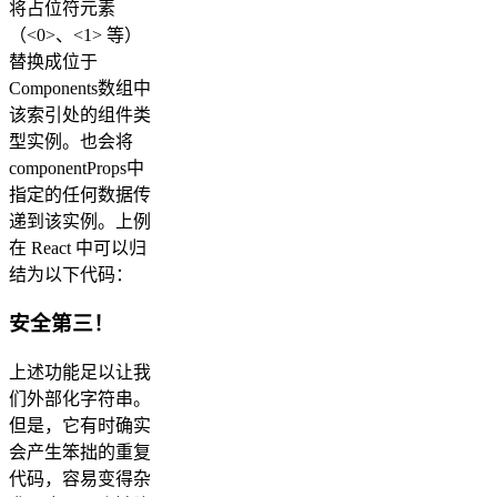
将占位符元素
（<0>、<1> 等）
替换成位于
Components数组中
该索引处的组件类
型实例。也会将
componentProps中
指定的任何数据传
递到该实例。上例
在 React 中可以归
结为以下代码：
安全第三！
上述功能足以让我
们外部化字符串。
但是，它有时确实
会产生笨拙的重复
代码，容易变得杂