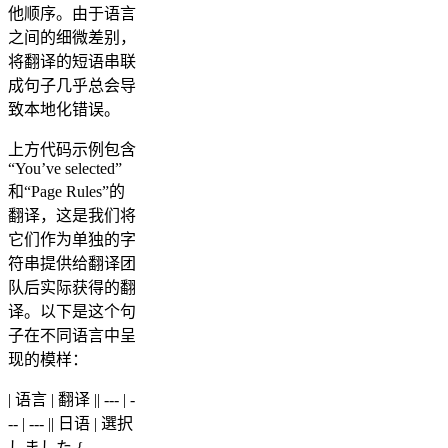
他顺序。由于语言
之间的细微差别，
将翻译的短语串联
成句子几乎总会导
致本地化错误。
上方代码示例包含
“You’ve selected”
和“Page Rules”的
翻译，这是我们将
它们作为单独的字
符串提供给翻译团
队后实际获得的翻
译。以下是这个句
子在不同语言中呈
现的模样：
| 语言 | 翻译 || --- | -
-- | --- || 日语 | 選択
しました {