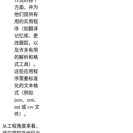
作流的各个
方面，并为
他们提供有
用的实用程
序（如翻译
记忆库、更
改跟踪，以
及许多有用
的解析和格
式工具）。
这些应用程
序需要标准
化的文本格
式（例如
json、xml、
md 或 csv 文
件）。
从工程角度来看，