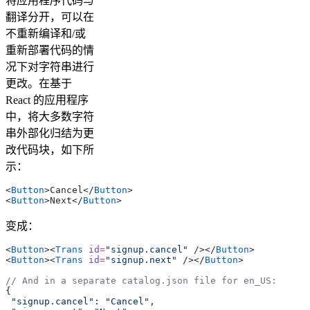
将应用程序代码与
翻译分开，可以在
不重新编译和/或
重新部署代码的情
况下对字符串进行
更改。在基于
React 的应用程序
中，将大多数字符
串外部化归结为更
改代码块，如下所
示：
<
Button
>
Cancel
</
Button
>
<
Button
>
Next
</
Button
>
变成：
<
Button
><
Trans
 id
=
"signup.cancel"
 /></
Button
>
<
Button
><
Trans
 id
=
"signup.next"
 /></
Button
>
// And in a separate catalog.json file for en_US:
{
 "signup.cancel"
: 
"Cancel"
,