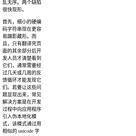
乱无序。两个缺陷
很快现形。
首先，细小的硬编
码字符串现在更容
易蹑影藏形。而
且，只有翻译完页
面的其余部分后开
发人员才清楚看到
它们，通常需要经
过几天或几周的反
馈循环才能发现它
们。若要让这些问
题显现出来，常见
解决方案是在开发
过程中向应用程序
引入伪本地化模
式，该模式通过用
相似的 unicode 字