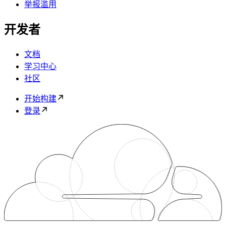
举报滥用
开发者
文档
学习中心
社区
开始构建
登录