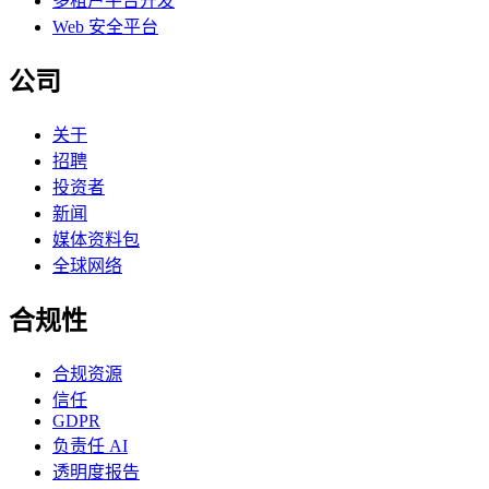
多租户平台开发
Web 安全平台
公司
关于
招聘
投资者
新闻
媒体资料包
全球网络
合规性
合规资源
信任
GDPR
负责任 AI
透明度报告