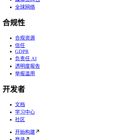
全球网络
合规性
合规资源
信任
GDPR
负责任 AI
透明度报告
举报滥用
开发者
文档
学习中心
社区
开始构建
登录