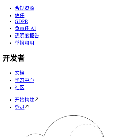
合规资源
信任
GDPR
负责任 AI
透明度报告
举报滥用
开发者
文档
学习中心
社区
开始构建
登录