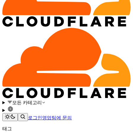
모든 카테고리
로그인
영업팀에 문의
태그