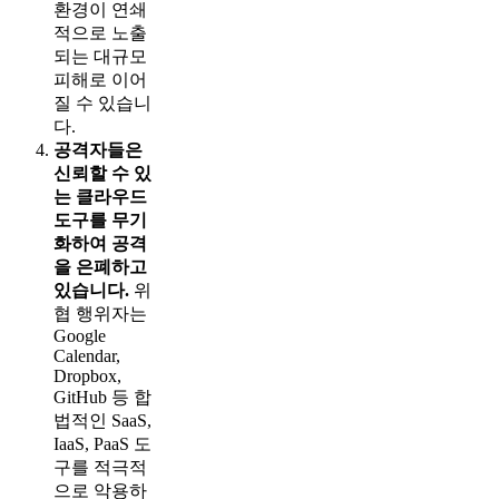
환경이 연쇄
적으로 노출
되는 대규모
피해로 이어
질 수 있습니
다.
공격자들은
신뢰할 수 있
는 클라우드
도구를 무기
화하여 공격
을 은폐하고
있습니다.
위
협 행위자는
Google
Calendar,
Dropbox,
GitHub 등 합
법적인 SaaS,
IaaS, PaaS 도
구를 적극적
으로 악용하