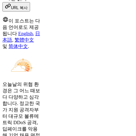
URL 복사
이 포스트는 다
음 언어로도 제공
됩니다
English
,
日
本語
,
繁體中文
및
简体中文
.
오늘날의 위협 환
경은 그 어느 때보
다 다양하고 심각
합니다. 정교한 국
가 지원 공격자부
터 대규모 볼류메
트릭 DDoS 공격,
딥페이크를 악용
해 기업 채용 면접