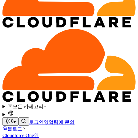
모든 카테고리
로그인
영업팀에 문의
블로그
Cloudforce One
위