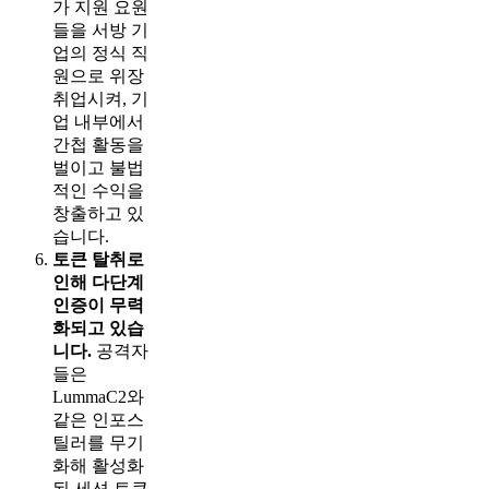
가 지원 요원
들을 서방 기
업의 정식 직
원으로 위장
취업시켜, 기
업 내부에서
간첩 활동을
벌이고 불법
적인 수익을
창출하고 있
습니다.
토큰 탈취로
인해 다단계
인증이 무력
화되고 있습
니다.
공격자
들은
LummaC2와
같은 인포스
틸러를 무기
화해 활성화
된 세션 토큰