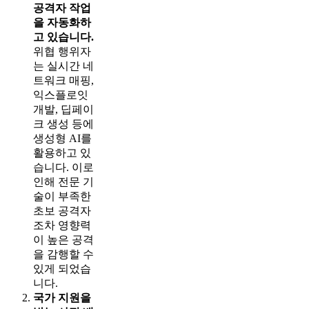
공격자 작업
을 자동화하
고 있습니다.
위협 행위자
는 실시간 네
트워크 매핑,
익스플로잇
개발, 딥페이
크 생성 등에
생성형 AI를
활용하고 있
습니다. 이로
인해 전문 기
술이 부족한
초보 공격자
조차 영향력
이 높은 공격
을 감행할 수
있게 되었습
니다.
국가 지원을