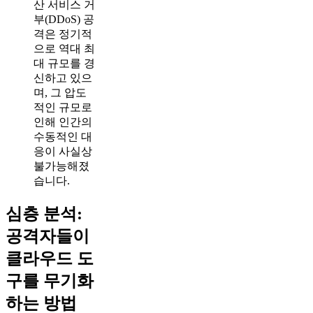
산 서비스 거
부(DDoS) 공
격은 정기적
으로 역대 최
대 규모를 경
신하고 있으
며, 그 압도
적인 규모로
인해 인간의
수동적인 대
응이 사실상
불가능해졌
습니다.
심층 분석:
공격자들이
클라우드 도
구를 무기화
하는 방법