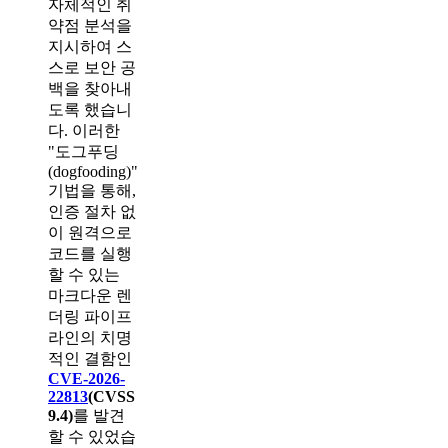
자체적인 취
약점 분석을
지시하여 스
스로 보안 공
백을 찾아내
도록 했습니
다. 이러한
"도그푸딩
(dogfooding)"
기법을 통해,
인증 절차 없
이 원격으로
코드를 실행
할 수 있는
마크다운 렌
더링 파이프
라인의 치명
적인 결함인
CVE-2026-
22813
(CVSS
9.4)
를 발견
할 수 있었습