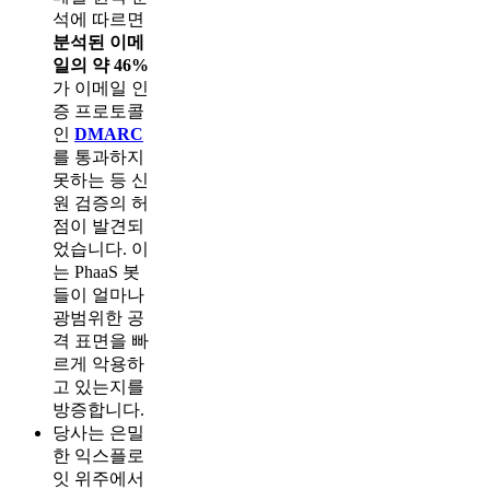
석에 따르면
분석된 이메
일의 약 46%
가 이메일 인
증 프로토콜
인
DMARC
를 통과하지
못하는 등 신
원 검증의 허
점이 발견되
었습니다. 이
는 PhaaS 봇
들이 얼마나
광범위한 공
격 표면을 빠
르게 악용하
고 있는지를
방증합니다.
당사는 은밀
한 익스플로
잇 위주에서