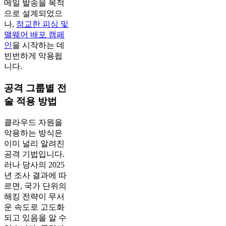
메일 발송을 목적
으로 설계되었으
나,
정교한 피싱 및
맬웨어 배포 캠페
인
을 시작하는 데
빈번하게 악용됩
니다.
공격 그룹별 전
술 적용 방법
클라우드 자원을
악용하는 방식은
이미 널리 알려진
공격 기법입니다.
러나 당사의 2025
년 조사 결과에 따
르면, 국가 단위의
해킹 전략이 무서
운 속도로 고도화
되고 있음을 알 수