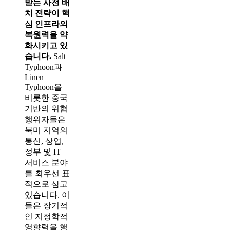
받는 사전 배
치 전략이 핵
심 인프라의
복원력을 약
화시키고 있
습니다.
Salt
Typhoon과
Linen
Typhoon을
비롯한 중국
기반의 위협
행위자들은
북미 지역의
통신, 상업,
정부 및 IT
서비스 분야
를 최우선 표
적으로 삼고
있습니다. 이
들은 장기적
인 지정학적
영향력을 행