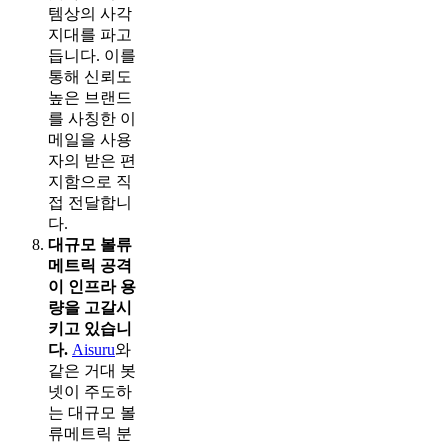
템상의 사각
지대를 파고
듭니다. 이를
통해 신뢰도
높은 브랜드
를 사칭한 이
메일을 사용
자의 받은 편
지함으로 직
접 전달합니
다.
대규모 볼류
메트릭 공격
이 인프라 용
량을 고갈시
키고 있습니
다.
Aisuru
와
같은 거대 봇
넷이 주도하
는 대규모 볼
류메트릭 분