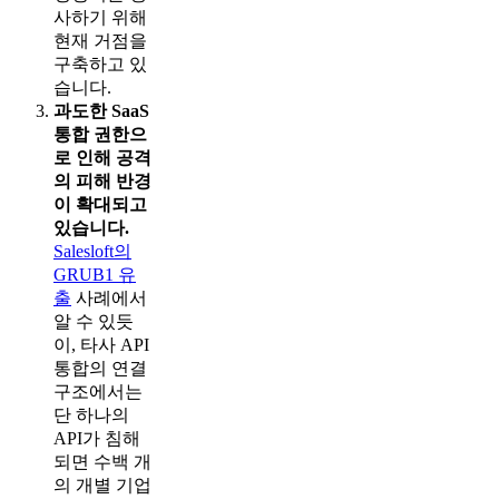
사하기 위해
현재 거점을
구축하고 있
습니다.
과도한 SaaS
통합 권한으
로 인해 공격
의 피해 반경
이 확대되고
있습니다.
Salesloft의
GRUB1 유
출
사례에서
알 수 있듯
이, 타사 API
통합의 연결
구조에서는
단 하나의
API가 침해
되면 수백 개
의 개별 기업