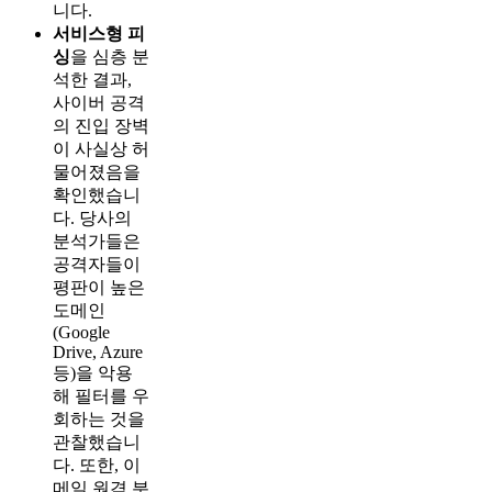
니다.
서비스형 피
싱
을 심층 분
석한 결과,
사이버 공격
의 진입 장벽
이 사실상 허
물어졌음을
확인했습니
다. 당사의
분석가들은
공격자들이
평판이 높은
도메인
(Google
Drive, Azure
등)을 악용
해 필터를 우
회하는 것을
관찰했습니
다. 또한, 이
메일 원격 분