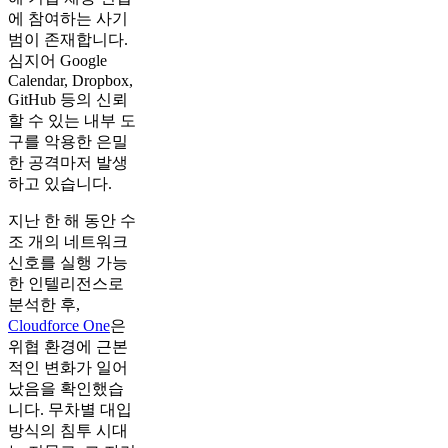
에 참여하는 사기
범이 존재합니다.
심지어 Google
Calendar, Dropbox,
GitHub 등의 신뢰
할 수 있는 내부 도
구를 악용한 은밀
한 공격마저 발생
하고 있습니다.
지난 한 해 동안 수
조 개의 네트워크
신호를 실행 가능
한 인텔리전스로
분석한 후,
Cloudforce One
은
위협 환경에 근본
적인 변화가 일어
났음을 확인했습
니다. 무차별 대입
방식의 침투 시대