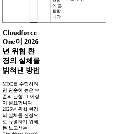
스팅
에 혼
합합
니다.
Cloudforce
One이 2026
년 위협 환
경의 실체를
밝혀낸 방법
MOE를 수립하려
면 단순히 높은 수
준의 관찰 그 이상
이 필요합니다.
2026년 위협 환경
의 실체를 진정으
로 규명하기 위해,
본 보고서는