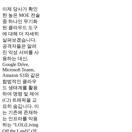
이제 당사가 확인
한 높은 MOE 전술
중 하나인 무기화
된 클라우드 도구
에 대해 더 자세히
살펴보겠습니다.
공격자들은 알려
진 악성 서버를 사
용하는 대신,
Google Drive,
Microsoft Teams,
Amazon S3와 같은
합법적인 클라우
드 생태계를 활용
하여 명령 및 제어
(C2) 트래픽을 교
묘히 숨깁니다. 이
는 기존에 존재하
는 인프라를 악용
하는 “LOL(Living
Off the Land)” (또