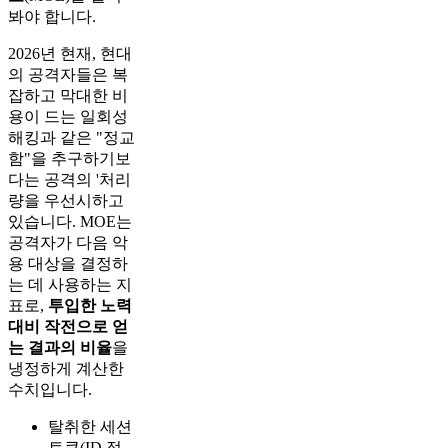
봐야 합니다.
2026년 현재, 현대
의 공격자들은 복
잡하고 막대한 비
용이 드는 일회성
해킹과 같은 "정교
함"을 추구하기보
다는 공격의 '처리
량을 우선시하고
있습니다. MOE는
공격자가 다음 악
용 대상을 결정하
는 데 사용하는 지
표로,
투입한 노력
대비 작전으로 얻
는 결과의 비율
을
냉정하게 계산한
수치입니다.
탈취한 세션
토큰(ID 정