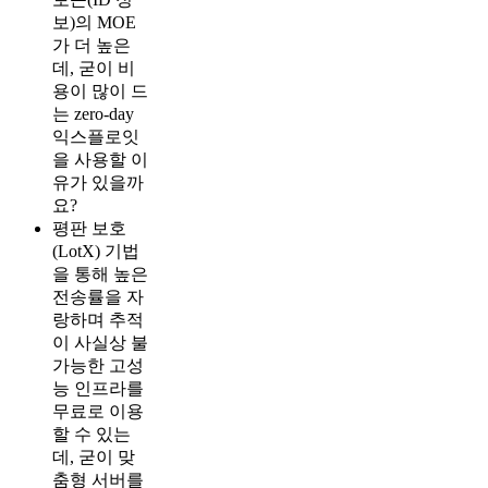
보)의 MOE
가 더 높은
데, 굳이 비
용이 많이 드
는 zero-day
익스플로잇
을 사용할 이
유가 있을까
요?
평판 보호
(LotX) 기법
을 통해 높은
전송률을 자
랑하며 추적
이 사실상 불
가능한 고성
능 인프라를
무료로 이용
할 수 있는
데, 굳이 맞
춤형 서버를