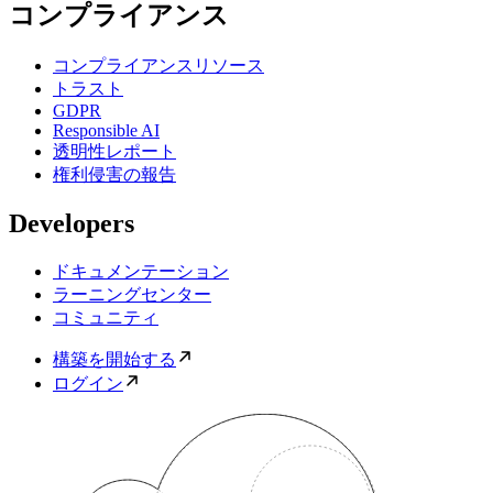
コンプライアンス
コンプライアンスリソース
トラスト
GDPR
Responsible AI
透明性レポート
権利侵害の報告
Developers
ドキュメンテーション
ラーニングセンター
コミュニティ
構築を開始する
ログイン