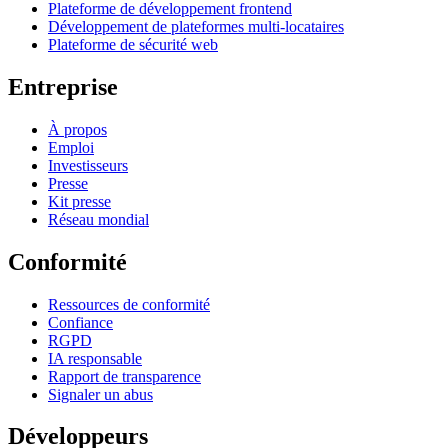
Plateforme de développement frontend
Développement de plateformes multi-locataires
Plateforme de sécurité web
Entreprise
À propos
Emploi
Investisseurs
Presse
Kit presse
Réseau mondial
Conformité
Ressources de conformité
Confiance
RGPD
IA responsable
Rapport de transparence
Signaler un abus
Développeurs