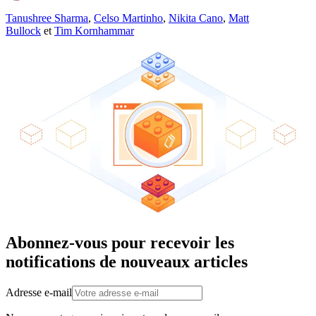
Tanushree Sharma
,
Celso Martinho
,
Nikita Cano
,
Matt
Bullock
et
Tim Kornhammar
Abonnez-vous pour recevoir les
notifications de nouveaux articles
Adresse e-mail