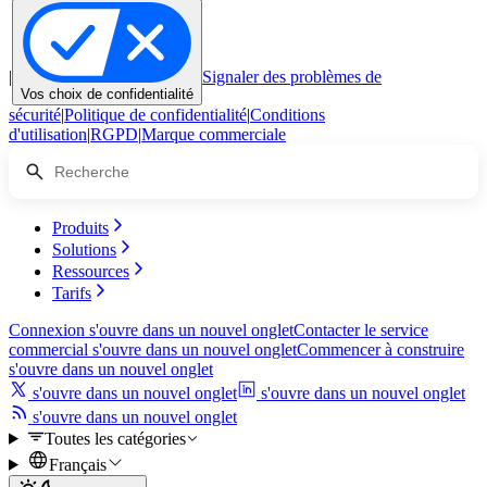
|
Signaler des problèmes de
Vos choix de confidentialité
sécurité
|
Politique de confidentialité
|
Conditions
d'utilisation
|
RGPD
|
Marque commerciale
Produits
Solutions
Ressources
Tarifs
Connexion
s'ouvre dans un nouvel onglet
Contacter le service
commercial
s'ouvre dans un nouvel onglet
Commencer à construire
s'ouvre dans un nouvel onglet
s'ouvre dans un nouvel onglet
s'ouvre dans un nouvel onglet
s'ouvre dans un nouvel onglet
Toutes les catégories
Français