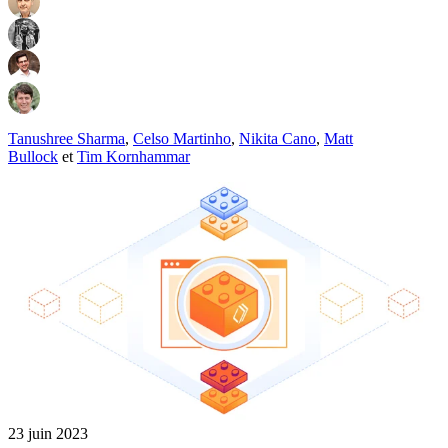
Tanushree Sharma
,
Celso Martinho
,
Nikita Cano
,
Matt
Bullock
et
Tim Kornhammar
23 juin 2023