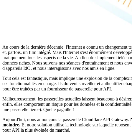
Au cours de la dernière décennie, l'Internet a connu un changement tec
et, parfois, un film intégré. Mais l'Internet s'est énormément dévelo
pratiquement tous les aspects de la vie. Au lieu de simplement télécha
données riches. Nous suivons nos séances d'entraînement et nous envoyo
d'appareils IdO, et nous interagissons avec nos amis en ligne.
Tout cela est fantastique, mais implique une explosion de la complex
ces fonctionnalités en charge. Ils doivent surveiller et authentifier ch
pour être traitées par un fournisseur de passerelle pour API.
Malheureusement, les passerelles actuelles laissent beaucoup à désirer
enfin, elles comportent un risque pour les données et la confidentialit
une passerelle tierce). Quelle pagaille !
Aujourd'hui, nous annonçons la passerelle Cloudflare API Gateway.
moindre.
Et notre solution utilise la technologie sur laquelle reposent
pour API la plus évoluée du marché.