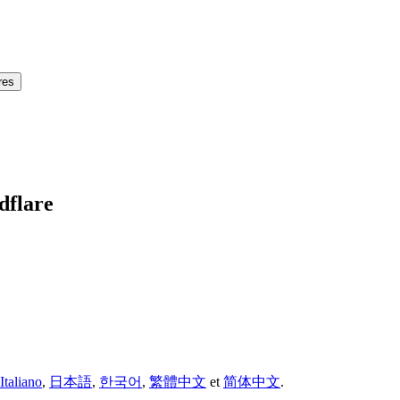
res
dflare
Italiano
,
日本語
,
한국어
,
繁體中文
et
简体中文
.