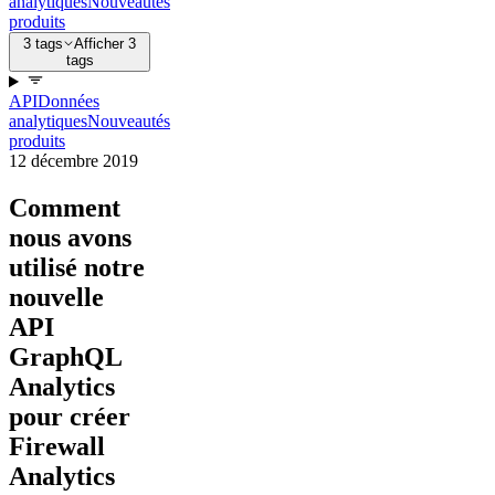
analytiques
Nouveautés
produits
3 tags
Afficher 3
tags
API
Données
analytiques
Nouveautés
produits
12 décembre 2019
Comment
nous avons
utilisé notre
nouvelle
API
GraphQL
Analytics
pour créer
Firewall
Analytics