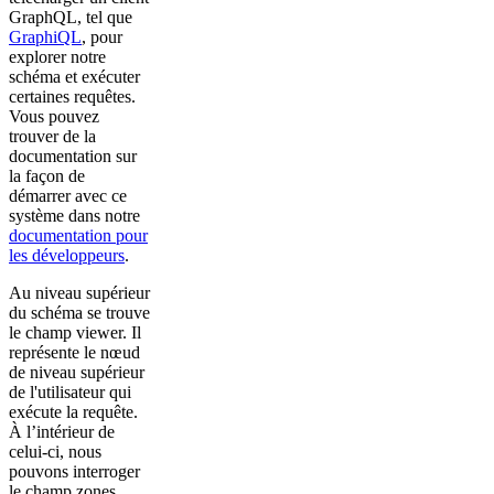
GraphQL, tel que
GraphiQL
, pour
explorer notre
schéma et exécuter
certaines requêtes.
Vous pouvez
trouver de la
documentation sur
la façon de
démarrer avec ce
système dans notre
documentation pour
les développeurs
.
Au niveau supérieur
du schéma se trouve
le champ viewer. Il
représente le nœud
de niveau supérieur
de l'utilisateur qui
exécute la requête.
À l’intérieur de
celui-ci, nous
pouvons interroger
le champ zones