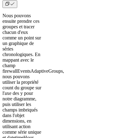
Nous pouvons
ensuite prendre ces
groupes et tracer
chacun d'eux
comme un point sur
un graphique de
séries
chronologiques. En
mappant avec le
champ
firewallEventsAdaptiveGroups,
nous pouvons
utiliser la propriété
count du groupe sur
l'axe des y pour
notre diagramme,
puis utiliser les
champs imbriqués
dans l'objet
dimensions, en
utilisant action
comme série unique
et datetimeHour