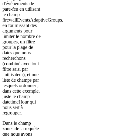
d'événements de
pare-feu en utilisant
le champ
firewallEventsAdaptiveGroups,
en fournissant des
arguments pour
limiter le nombre de
groupes, un filtre
pour la plage de
dates que nous
recherchons
(combiné avec tout
filtre saisi par
l'utilisateur), et une
liste de champs par
lesquels ordonner ;
dans cette exemple,
juste le champ
datetimeHour qui
nous sert à
regrouper.
Dans le champ
zones de la requête
que nous avons