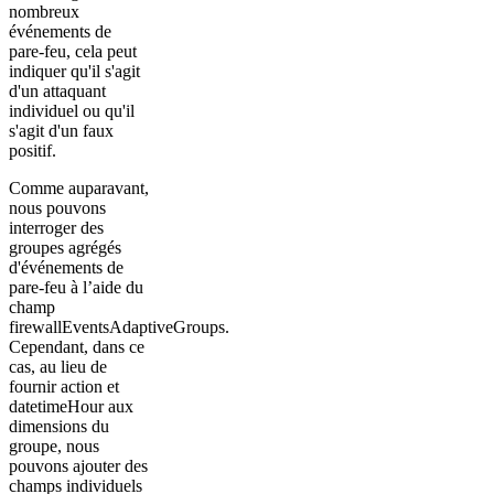
nombreux
événements de
pare-feu, cela peut
indiquer qu'il s'agit
d'un attaquant
individuel ou qu'il
s'agit d'un faux
positif.
Comme auparavant,
nous pouvons
interroger des
groupes agrégés
d'événements de
pare-feu à l’aide du
champ
firewallEventsAdaptiveGroups.
Cependant, dans ce
cas, au lieu de
fournir action et
datetimeHour aux
dimensions du
groupe, nous
pouvons ajouter des
champs individuels