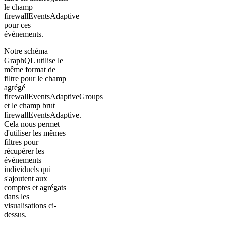
le champ
firewallEventsAdaptive
pour ces
événements.
Notre schéma
GraphQL utilise le
même format de
filtre pour le champ
agrégé
firewallEventsAdaptiveGroups
et le champ brut
firewallEventsAdaptive.
Cela nous permet
d'utiliser les mêmes
filtres pour
récupérer les
événements
individuels qui
s'ajoutent aux
comptes et agrégats
dans les
visualisations ci-
dessus.