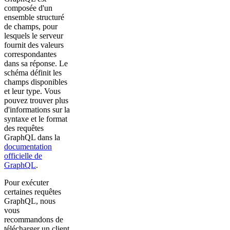
composée d'un
ensemble structuré
de champs, pour
lesquels le serveur
fournit des valeurs
correspondantes
dans sa réponse. Le
schéma définit les
champs disponibles
et leur type. Vous
pouvez trouver plus
d'informations sur la
syntaxe et le format
des requêtes
GraphQL dans la
documentation
officielle de
GraphQL
.
Pour exécuter
certaines requêtes
GraphQL, nous
vous
recommandons de
télécharger un client