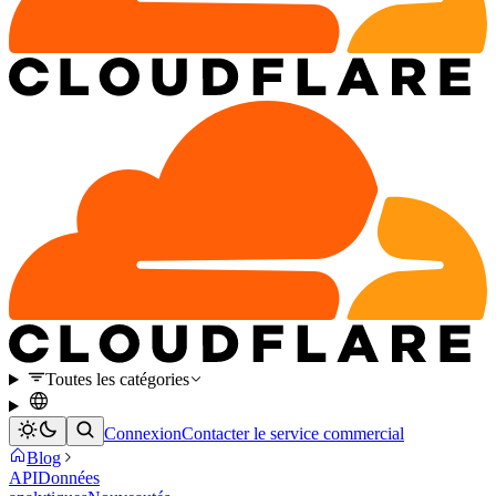
Toutes les catégories
Connexion
Contacter le service commercial
Blog
API
Données