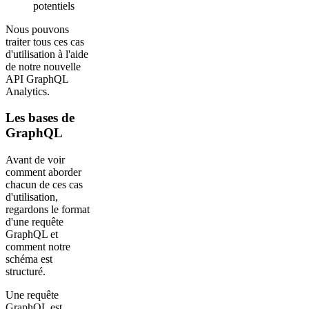
potentiels
Nous pouvons
traiter tous ces cas
d'utilisation à l'aide
de notre nouvelle
API GraphQL
Analytics.
Les bases de
GraphQL
Avant de voir
comment aborder
chacun de ces cas
d'utilisation,
regardons le format
d'une requête
GraphQL et
comment notre
schéma est
structuré.
Une requête
GraphQL est