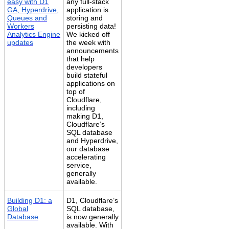
easy with D1
any full-stack
GA, Hyperdrive,
application is
Queues and
storing and
Workers
persisting data!
Analytics Engine
We kicked off
updates
the week with
announcements
that help
developers
build stateful
applications on
top of
Cloudflare,
including
making D1,
Cloudflare’s
SQL database
and Hyperdrive,
our database
accelerating
service,
generally
available.
Building D1: a
D1, Cloudflare’s
Global
SQL database,
Database
is now generally
available. With