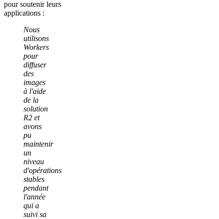
pour soutenir leurs
applications :
Nous
utilisons
Workers
pour
diffuser
des
images
à l'aide
de la
solution
R2 et
avons
pu
maintenir
un
niveau
d'opérations
stables
pendant
l'année
qui a
suivi sa