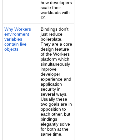
how developers
scale their
workloads with
D1.
Why Workers
Bindings don't
environment
just reduce
variables
boilerplate.
contain live
They are a core
objects
design feature
of the Workers
platform which
simultaneously
improve
developer
experience and
application
security in
several ways.
Usually these
two goals are in
opposition to
each other, but
bindings
elegantly solve
for both at the
same time.