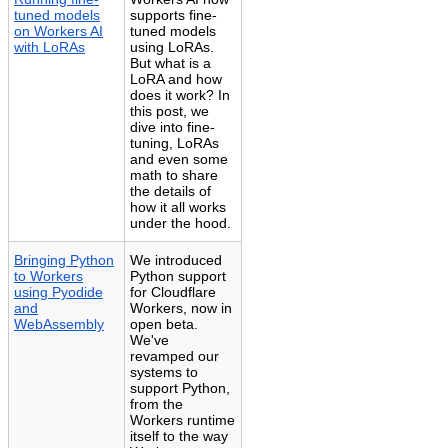
tuned models
supports fine-
on Workers AI
tuned models
with LoRAs
using LoRAs.
But what is a
LoRA and how
does it work? In
this post, we
dive into fine-
tuning, LoRAs
and even some
math to share
the details of
how it all works
under the hood.
Bringing Python
We introduced
to Workers
Python support
using Pyodide
for Cloudflare
and
Workers, now in
WebAssembly
open beta.
We've
revamped our
systems to
support Python,
from the
Workers runtime
itself to the way