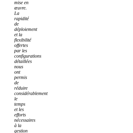
mise en
œuvre.
La
rapidité
de
déploiement
et la
flexibilité
offertes
par les
configurations
détaillées
nous
ont
permis
de
réduire
considérablement
le
temps
et les
efforts
nécessaires
à la
gestion