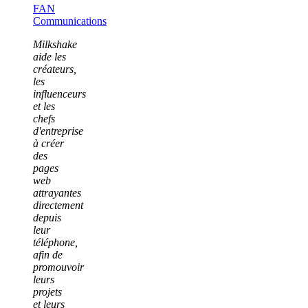
FAN
Communications
Milkshake
aide les
créateurs,
les
influenceurs
et les
chefs
d'entreprise
à créer
des
pages
web
attrayantes
directement
depuis
leur
téléphone,
afin de
promouvoir
leurs
projets
et leurs