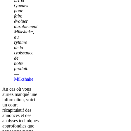
D1 et
Queues
pour
faire
évoluer
durablement
Milkshake,
au
rythme
de la
croissance
de
notre
produit.
—
Milkshake
Au cas où vous
auriez manqué une
information, voici
un court
récapitulatif des
annonces et des
analyses techniques
approfondies que