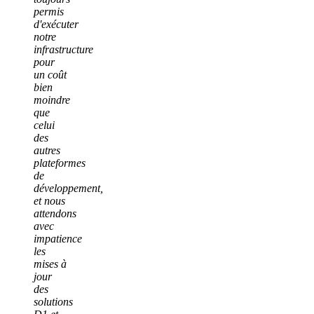
permis
d'exécuter
notre
infrastructure
pour
un coût
bien
moindre
que
celui
des
autres
plateformes
de
développement,
et nous
attendons
avec
impatience
les
mises à
jour
des
solutions