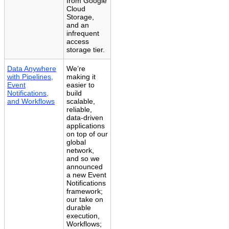
from Google
Cloud
Storage,
and an
infrequent
access
storage tier.
Data Anywhere
We’re
with Pipelines,
making it
Event
easier to
Notifications,
build
and Workflows
scalable,
reliable,
data-driven
applications
on top of our
global
network,
and so we
announced
a new Event
Notifications
framework;
our take on
durable
execution,
Workflows;