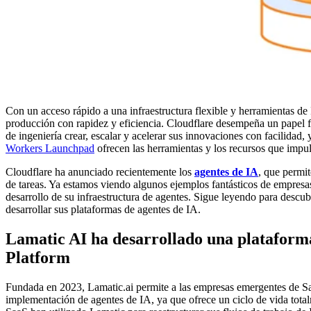
Con un acceso rápido a una infraestructura flexible y herramientas d
producción con rapidez y eficiencia. Cloudflare desempeña un papel f
de ingeniería crear, escalar y acelerar sus innovaciones con facilidad,
Workers Launchpad
ofrecen las herramientas y los recursos que impu
Cloudflare ha anunciado recientemente los
agentes de IA
, que permit
de tareas. Ya estamos viendo algunos ejemplos fantásticos de empresas
desarrollo de su infraestructura de agentes. Sigue leyendo para descu
desarrollar sus plataformas de agentes de IA.
Lamatic AI ha desarrollado una plataforma
Platform
Fundada en 2023, Lamatic.ai permite a las empresas emergentes de SaaS
implementación de agentes de IA, ya que ofrece un ciclo de vida total