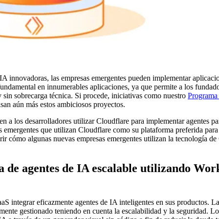
e IA innovadoras, las empresas emergentes pueden implementar aplicacion
undamental en innumerables aplicaciones, ya que permite a los fundado
 y sin sobrecarga técnica. Si procede, iniciativas como nuestro
Programa 
lsan aún más estos ambiciosos proyectos.
en a los desarrolladores utilizar Cloudflare para implementar agentes p
 emergentes que utilizan Cloudflare como su plataforma preferida para i
brir cómo algunas nuevas empresas emergentes utilizan la tecnología de
 de agentes de IA escalable utilizando Wor
 integrar eficazmente agentes de IA inteligentes en sus productos. Lam
mente gestionado teniendo en cuenta la escalabilidad y la seguridad. L