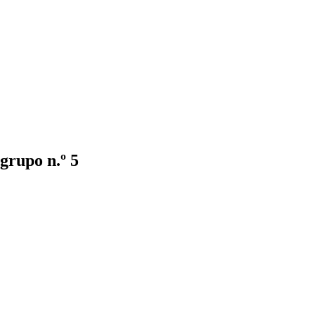
 grupo n.º 5