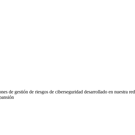
nes de gestión de riesgos de ciberseguridad desarrollado en nuestra re
xpansión