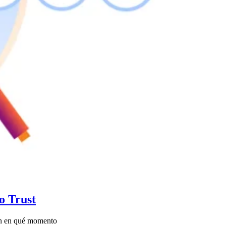
o Trust
izan en qué momento