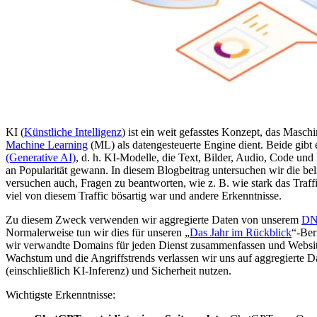
KI (
Künstliche Intelligenz
) ist ein weit gefasstes Konzept, das Masc
Machine Learning
(ML) als datengesteuerte Engine dient. Beide gibt 
(Generative AI)
, d. h. KI-Modelle, die Text, Bilder, Audio, Code und
an Popularität gewann. In diesem Blogbeitrag untersuchen wir die b
versuchen auch, Fragen zu beantworten, wie z. B. wie stark das Traf
viel von diesem Traffic bösartig war und andere Erkenntnisse.
Zu diesem Zweck verwenden wir aggregierte Daten von unserem
DNS
Normalerweise tun wir dies für unseren „
Das Jahr im Rückblick
“-Ber
wir verwandte Domains für jeden Dienst zusammenfassen und Websites 
Wachstum und die Angriffstrends verlassen wir uns auf aggregierte 
(einschließlich KI-Inferenz) und Sicherheit nutzen.
Wichtigste Erkenntnisse: