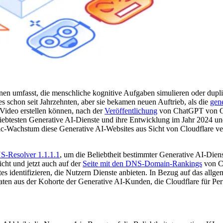
hinen umfasst, die menschliche kognitive Aufgaben simulieren oder dupl
es schon seit Jahrzehnten, aber sie bekamen neuen Auftrieb, als die
gen
 Video erstellen können, nach der
Veröffentlichung
von ChatGPT von 
eliebtesten Generative AI-Dienste und ihre Entwicklung im Jahr 2024 
fic-Wachstum diese Generative AI-Websites aus Sicht von Cloudflare ve
-Resolver 1.1.1.1
, um die Beliebtheit bestimmter Generative AI-Dien
icht und jetzt auch auf der
Seite mit den DNS-Domain-Rankings
von Cl
identifizieren, die Nutzern Dienste anbieten. In Bezug auf das allgem
Daten aus der Kohorte der Generative AI-Kunden, die Cloudflare für Pe