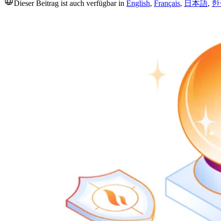
Dieser Beitrag ist auch verfügbar in
English
,
Français
,
日本語
,
한