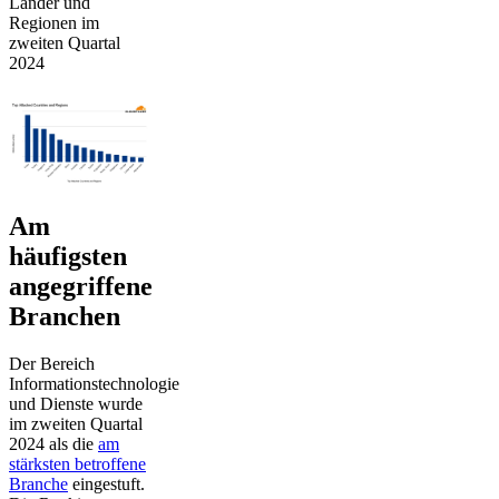
Länder und
Regionen im
zweiten Quartal
2024
Am
häufigsten
angegriffene
Branchen
Der Bereich
Informationstechnologie
und Dienste wurde
im zweiten Quartal
2024 als die
am
stärksten betroffene
Branche
eingestuft.