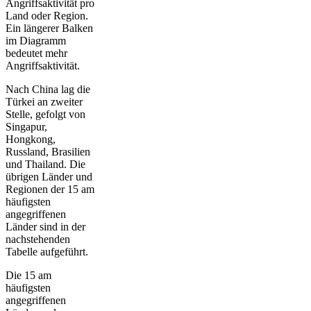
Angriffsaktivität pro
Land oder Region.
Ein längerer Balken
im Diagramm
bedeutet mehr
Angriffsaktivität.
Nach China lag die
Türkei an zweiter
Stelle, gefolgt von
Singapur,
Hongkong,
Russland, Brasilien
und Thailand. Die
übrigen Länder und
Regionen der 15 am
häufigsten
angegriffenen
Länder sind in der
nachstehenden
Tabelle aufgeführt.
Die 15 am
häufigsten
angegriffenen