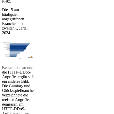
Platz.
Die 15 am
häufigsten
angegriffenen
Branchen im
zweiten Quartal
2024
Betrachtet man nur
die HTTP-DDoS-
Angriffe, ergibt sich
ein anderes Bild.
Die Gaming- und
Glücksspielbranche
verzeichnete die
meisten Angriffe,
gemessen am
HTTP-DDoS-
Anfragevolumen.