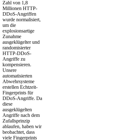
Zahl von 1,8
Millionen HTTP-
DDoS-Angriffen
wurde normalisiert,
um die
explosionsartige
Zunahme
ausgeklügelter und
randomisierter
HTTP-DDoS-
Angriffe zu
kompensieren.
Unsere
automatisierten
Abwehrsysteme
erstellen Echtzeit-
Fingerprints für
DDoS-Angriffe. Da
diese
ausgeklügelten
Angriffe nach dem
Zufallsprinzip
ablaufen, haben wir
beobachtet, dass
viele Fingerprints