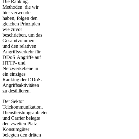
Die Ranking-
Methoden, die wir
hier verwendet
haben, folgen den
gleichen Prinzipien
wie zuvor
beschrieben, um das
Gesamtvolumen
und den relativen
Angriffsverkehr für
DDoS-Angriffe auf
HTTP- und
Netzwerkebene in
ein einziges
Ranking der DDoS-
Angriffsaktivitäten
zu destillieren.
Der Sektor
Telekommunikation,
Dienstleistungsanbieter
und Carrier belegte
den zweiten Platz.
Konsumgüter
belegten den dritten