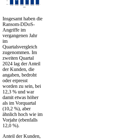
Insgesamt haben die
Ransom-DDoS-
Angriffe im
vergangenen Jahr
im
Quartalsvergleich
zugenommen. Im
zweiten Quartal
2024 lag der Anteil
der Kunden, die
angaben, bedroht
oder erpresst
worden zu sein, bei
12,3 % und war
damit etwas höher
als im Vorquartal
(10,2 %), aber
ähnlich hoch wie im
Vorjahr (ebenfalls
12,0 %).
Anteil der Kunden,