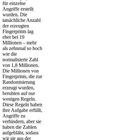
für einzelne
Angriffe erstellt
wurden. Die
tatsächliche Anzahl
der erzeugten
Fingerprints lag
eher bei 19
Millionen – mehr
als zehnmal so hoch
wie die
normalisierte Zahl
von 1,8 Millionen.
Die Millionen von
Fingerprints, die zur
Randomisierung
erzeugt wurden,
beruhten auf nur
wenigen Regeln.
Diese Regeln haben
ihre Aufgabe erfüllt,
Angriffe zu
verhindern, aber sie
haben die Zahlen
aufgebläht, sodass
wir sie aus der