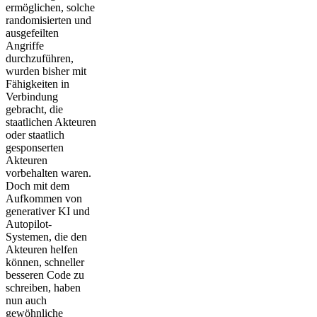
ermöglichen, solche
randomisierten und
ausgefeilten
Angriffe
durchzuführen,
wurden bisher mit
Fähigkeiten in
Verbindung
gebracht, die
staatlichen Akteuren
oder staatlich
gesponserten
Akteuren
vorbehalten waren.
Doch mit dem
Aufkommen von
generativer KI und
Autopilot-
Systemen, die den
Akteuren helfen
können, schneller
besseren Code zu
schreiben, haben
nun auch
gewöhnliche