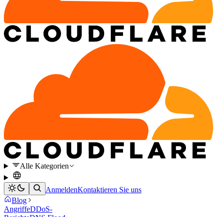
Alle Kategorien
Anmelden
Kontaktieren Sie uns
Blog
Angriffe
DDoS-