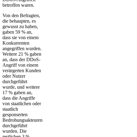
betroffen waren.
Von den Befragten,
die behaupten, es
gewusst zu haben,
gaben 59 % an,
dass sie von einem
Konkurrenten
angegriffen wurden.
Weitere 21 % gaben
an, dass der DDoS-
Angriff von einem
verärgerten Kunden
oder Nutzer
durchgeführt
wurde, und weitere
17 % gaben an,
dass die Angriffe
von staatlichen oder
staatlich
gesponserten
Bedrohungsakteuren
durchgeführt
wurden. Die
restlichen 3 %