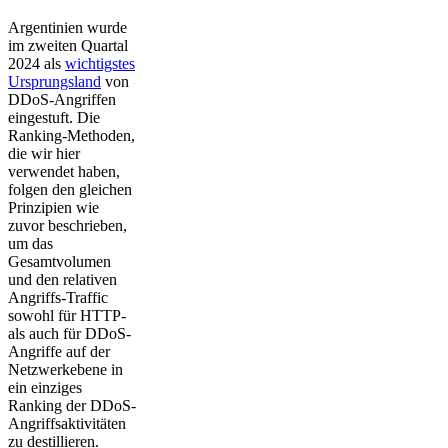
Argentinien wurde
im zweiten Quartal
2024 als
wichtigstes
Ursprungsland
von
DDoS-Angriffen
eingestuft. Die
Ranking-Methoden,
die wir hier
verwendet haben,
folgen den gleichen
Prinzipien wie
zuvor beschrieben,
um das
Gesamtvolumen
und den relativen
Angriffs-Traffic
sowohl für HTTP-
als auch für DDoS-
Angriffe auf der
Netzwerkebene in
ein einziges
Ranking der DDoS-
Angriffsaktivitäten
zu destillieren.